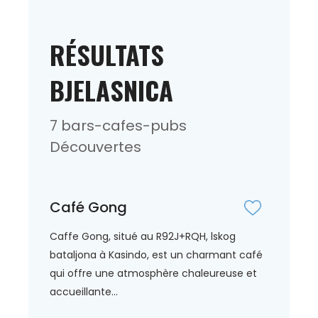
RÉSULTATS
BJELASNICA
7 bars-cafes-pubs
Découvertes
Café Gong
Caffe Gong, situé au R92J+RQH, lskog
bataljona à Kasindo, est un charmant café
qui offre une atmosphère chaleureuse et
accueillante...