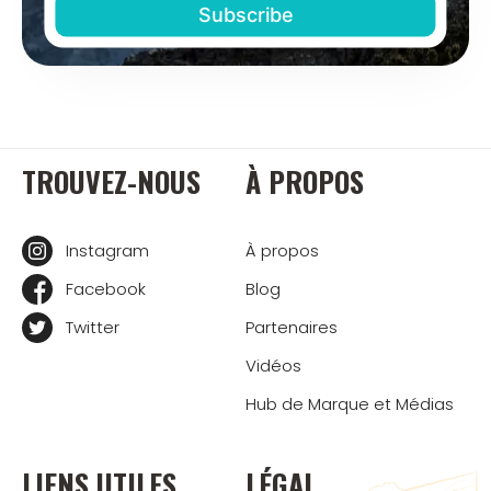
TROUVEZ-NOUS
À PROPOS
Instagram
À propos
Facebook
Blog
Twitter
Partenaires
Vidéos
Hub de Marque et Médias
LIENS UTILES
LÉGAL