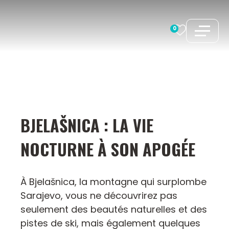
Aller
au
0
contenu
BJELAŠNICA : LA VIE
NOCTURNE À SON APOGÉE
À Bjelašnica, la montagne qui surplombe
Sarajevo, vous ne découvrirez pas
seulement des beautés naturelles et des
pistes de ski, mais également quelques