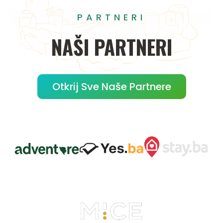
PARTNERI
NAŠI
PARTNERI
Otkrij Sve Naše Partnere