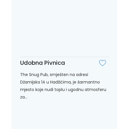
Udobna Pivnica
The Snug Pub, smješten na adresi
Džamijska 14 u Hadžićima, je šarmantno
mjesto koje nudi toplu i ugodnu atmosferu
za...