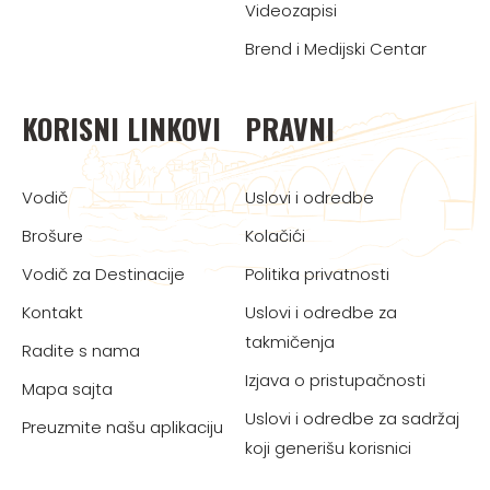
Videozapisi
Brend i Medijski Centar
KORISNI LINKOVI
PRAVNI
Vodič
Uslovi i odredbe
Brošure
Kolačići
Vodič za Destinacije
Politika privatnosti
Kontakt
Uslovi i odredbe za
takmičenja
Radite s nama
Izjava o pristupačnosti
Mapa sajta
Uslovi i odredbe za sadržaj
Preuzmite našu aplikaciju
koji generišu korisnici