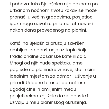
i pabova. Iako Bjelašnica nije poznata po
urbanom noćnom životu kakav se može
pronaći u većim gradovima, posjetioci
ipak mogu uživati u prijatnoj atmosferi
nakon dana provedenog na planini.
Kafići na Bjelašnici pružaju savršen
ambijent za opuštanje uz toplu šolju
tradicionalne bosanske kafe ili čaja.
Mnogi od njih nude spektakularne
poglede na planinske vrhove, što ih čini
idealnim mjestom za odmor i uživanje u
prirodi. Udobne terase i domaćinski
ugođaj čine ih omiljenim među
posjetiocima koji žele da se opuste i
uživaju u miru planinskog okruženja.