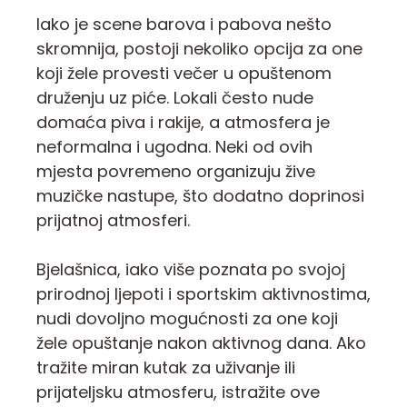
Iako je scene barova i pabova nešto
skromnija, postoji nekoliko opcija za one
koji žele provesti večer u opuštenom
druženju uz piće. Lokali često nude
domaća piva i rakije, a atmosfera je
neformalna i ugodna. Neki od ovih
mjesta povremeno organizuju žive
muzičke nastupe, što dodatno doprinosi
prijatnoj atmosferi.
Bjelašnica, iako više poznata po svojoj
prirodnoj ljepoti i sportskim aktivnostima,
nudi dovoljno mogućnosti za one koji
žele opuštanje nakon aktivnog dana. Ako
tražite miran kutak za uživanje ili
prijateljsku atmosferu, istražite ove