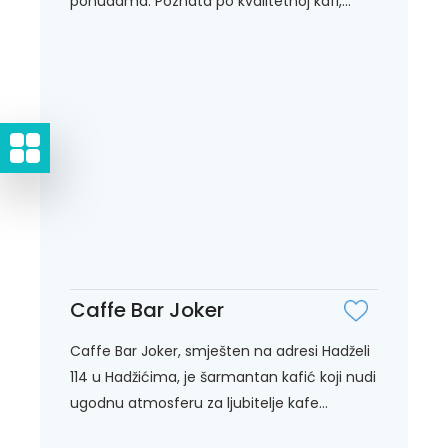
ponudama. Poznata po kvalitetnoj kafi,...
Caffe Bar Joker
Caffe Bar Joker, smješten na adresi Hadželi
114 u Hadžićima, je šarmantan kafić koji nudi
ugodnu atmosferu za ljubitelje kafe...