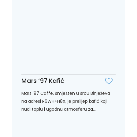
Mars ‘97 Kafić
Mars '97 Caffe, smješten u srcu Binježeva
na adresi R6WH+H8X, je prelijep kafić koji
nudi toplu i ugodnu atmosferu za...