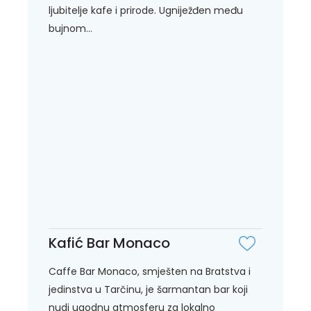
ljubitelje kafe i prirode. Ugniježđen među
bujnom...
Kafić Bar Monaco
Caffe Bar Monaco, smješten na Bratstva i
jedinstva u Tarčinu, je šarmantan bar koji
nudi ugodnu atmosferu za lokalno