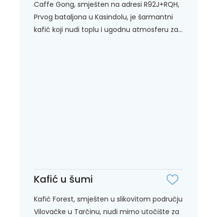
Caffe Gong, smješten na adresi R92J+RQH,
Prvog bataljona u Kasindolu, je šarmantni
kafić koji nudi toplu i ugodnu atmosferu za...
Kafić u šumi
Kafić Forest, smješten u slikovitom području
Vilovačke u Tarčinu, nudi mirno utočište za