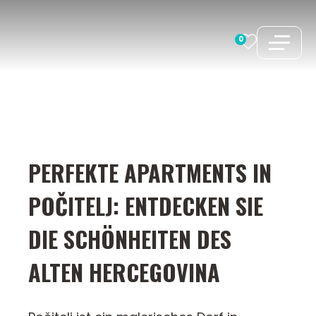
Zum
Inhalt
0
springen
PERFEKTE APARTMENTS IN
POČITELJ: ENTDECKEN SIE
DIE SCHÖNHEITEN DES
ALTEN HERCEGOVINA