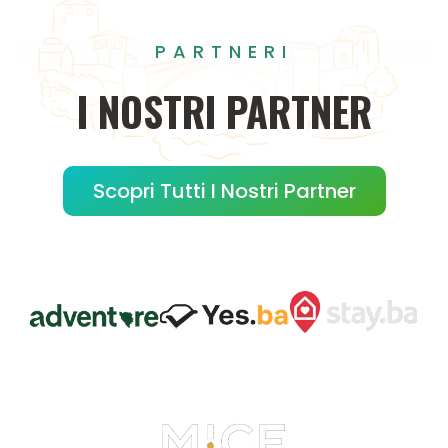
PARTNERI
I
NOSTRI
PARTNER
Scopri Tutti I Nostri Partner