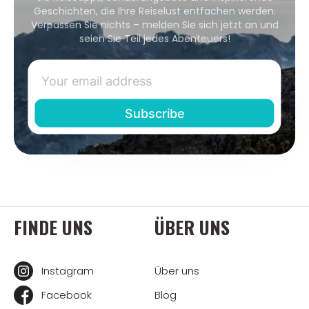
Geschichten, die Ihre Reiselust entfachen werden.
Verpassen Sie nichts – melden Sie sich jetzt an und
seien Sie Teil jedes Abenteuers!
FINDE UNS
ÜBER UNS
Instagram
Über uns
Facebook
Blog