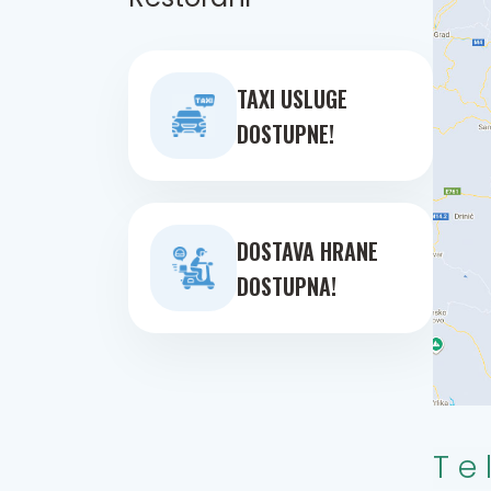
TAXI USLUGE
DOSTUPNE!
DOSTAVA HRANE
DOSTUPNA!
Te