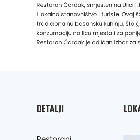
Restoran Čardak, smješten na Ulici 1
i lokalno stanovništvo i turiste. Ovaj
tradicionalnu bosansku kuhinju, što 
konzumaciju na licu mjesta i za ponij
Restoran Čardak je odličan izbor za sv
DETALJI
LOKA
Restorani