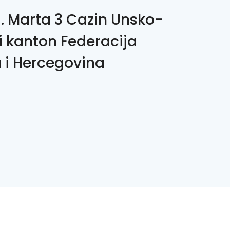
1. Marta 3 Cazin Unsko-
i kanton Federacija
 i Hercegovina