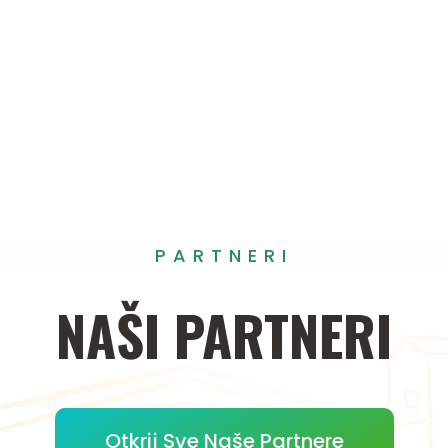
PARTNERI
NAŠI
PARTNERI
Otkrij Sve Naše Partnere