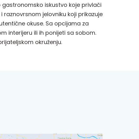
o gastronomsko iskustvo koje privlači
 i raznovrsnom jelovniku koji prikazuje
autentične okuse. Sa opcijama za
interijeru ili ih ponijeti sa sobom.
prijateljskom okruženju.