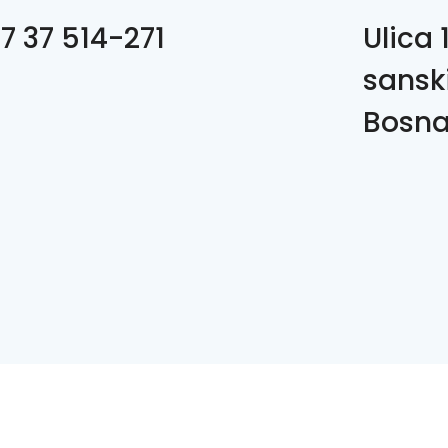
7 37 514-271
Ulica 
sansk
Bosna