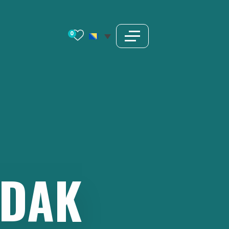
0
DAK