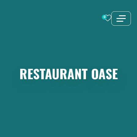
Zum
Inhalt
0
springen
RESTAURANT
OASE