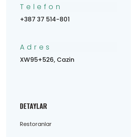
Telefon
+387 37 514-801
Adres
XW95+526, Cazin
DETAYLAR
Restoranlar