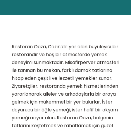
Restoran Oaza, Cazin’de yer alan büyüleyici bir
restorandır ve hoş bir atmosferde yemek
deneyimi sunmaktadır. Misafirperver atmosferi
ile tanınan bu mekan, farklı damak tatlarına
hitap eden çeşitli ve lezzetli yemekler sunar.
Ziyaretçiler, restoranda yemek hizmetlerinden
yararlanarak aileler ve arkadaşlarla bir araya
gelmek için mükemmel bir yer bulurlar. İster
doyurucu bir öğle yemeği, ister hafif bir akşam
yemeği arıyor olun, Restoran Oaza, bölgenin
tatlarını keşfetmek ve rahatlamak için güzel