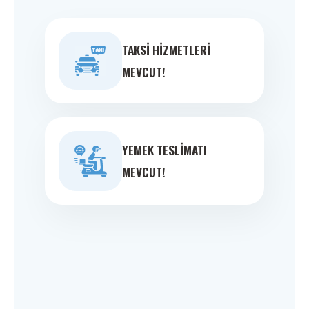
TAKSI HIZMETLERI
MEVCUT!
YEMEK TESLIMATI
MEVCUT!