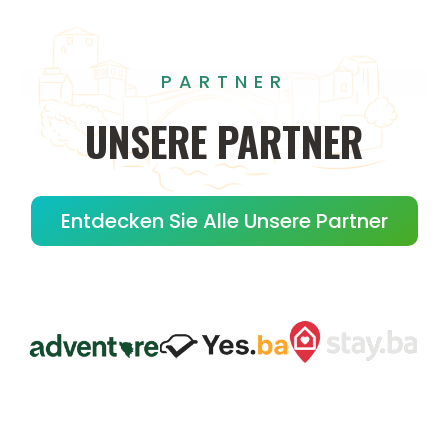
PARTNER
UNSERE
PARTNER
Entdecken Sie Alle Unsere Partner