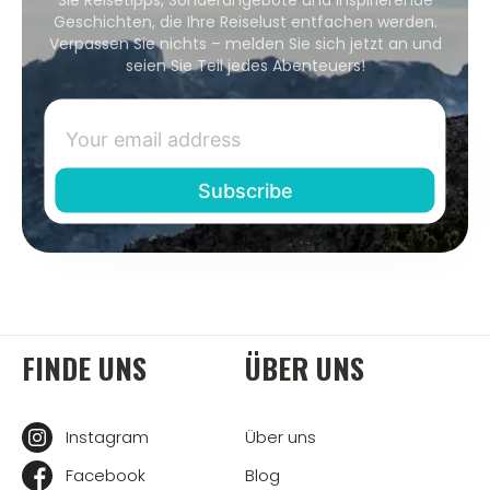
Geschichten, die Ihre Reiselust entfachen werden.
Verpassen Sie nichts – melden Sie sich jetzt an und
seien Sie Teil jedes Abenteuers!
FINDE UNS
ÜBER UNS
Instagram
Über uns
Facebook
Blog