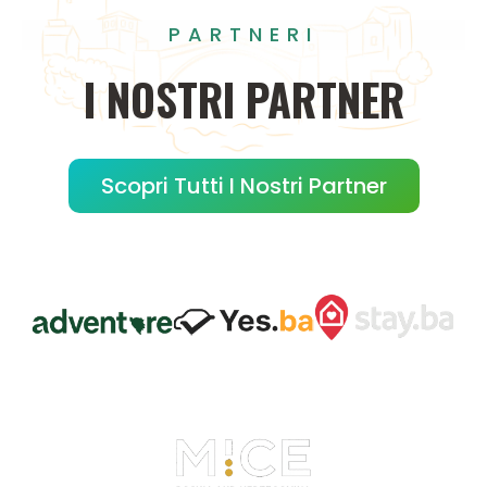
PARTNERI
I
NOSTRI
PARTNER
Scopri Tutti I Nostri Partner