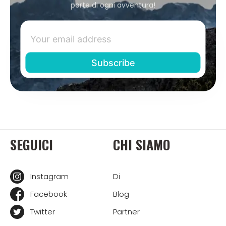
parte di ogni avventura!
SEGUICI
CHI SIAMO
Instagram
Di
Facebook
Blog
Twitter
Partner