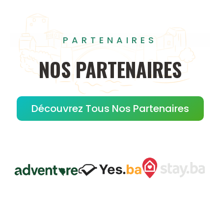
PARTENAIRES
NOS
PARTENAIRES
Découvrez Tous Nos Partenaires