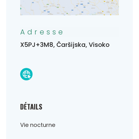
Adresse
X5PJ+3M8, Čaršijska, Visoko
DÉTAILS
Vie nocturne