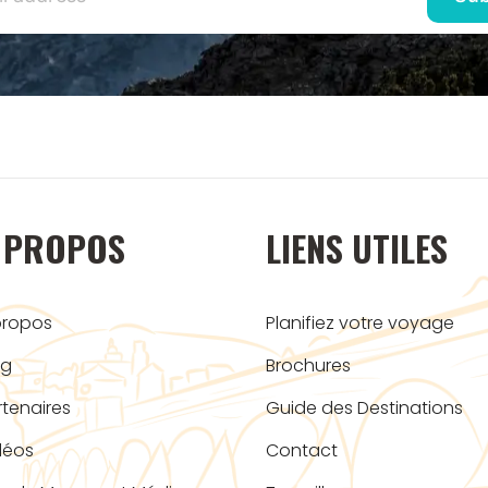
 PROPOS
LIENS UTILES
propos
Planifiez votre voyage
og
Brochures
rtenaires
Guide des Destinations
déos
Contact