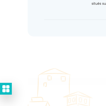
situés sur