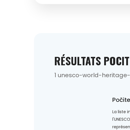
RÉSULTATS POCIT
1 unesco-world-heritage-
Počit
La liste
l'UNESCO
représen