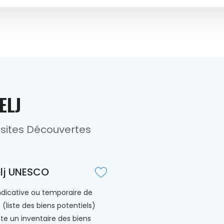
ELJ
sites Découvertes
elj UNESCO
 indicative ou temporaire de
 (liste des biens potentiels)
te un inventaire des biens