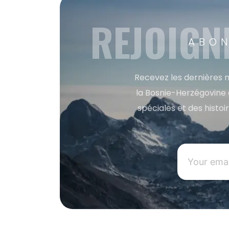
REJOIGN
ABON
Recevez les dernières m
la Bosnie-Herzégovine 
spéciales et des histoi