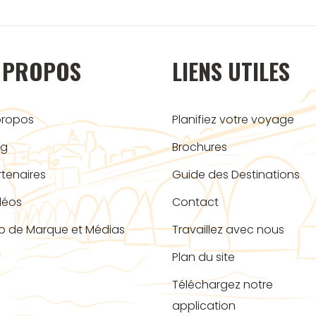
 PROPOS
LIENS UTILES
propos
Planifiez votre voyage
og
Brochures
rtenaires
Guide des Destinations
déos
Contact
b de Marque et Médias
Travaillez avec nous
Plan du site
Téléchargez notre
application