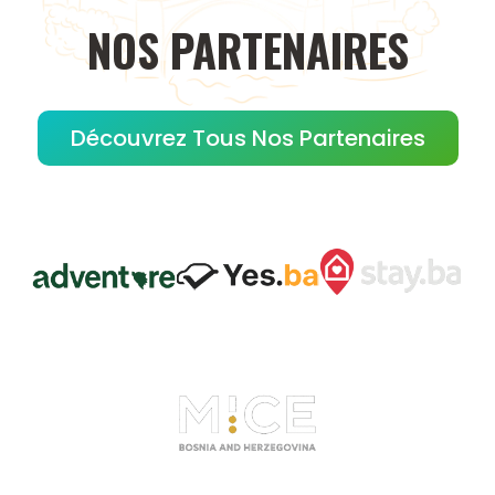
NOS
PARTENAIRES
Découvrez Tous Nos Partenaires