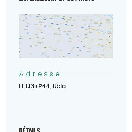
Adresse
HHJ3+P44, Ubla
DÉTAILS