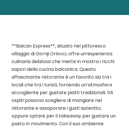
**Balcan Express**, situato nel pittoresco
villaggio di Gornji Orlovci, offre un’esperienza
culinaria deliziosa che mette in mostra i ricchi
sapori della cucina balcanica. Questo
affascinante ristorante è un favorito sia tra i
locali che tra i turisti, fornendo un’atmosfera
accogliente per gustare piatti tradizionali. Gli
ospiti possono scegliere di mangiare nel
ristorante e assaporare i gusti autentici,
oppure optare per il takeaway per gustare un
pasto in movimento. Con il suo ambiente