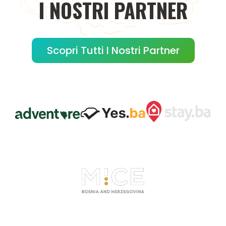
I
NOSTRI
PARTNER
Scopri Tutti I Nostri Partner