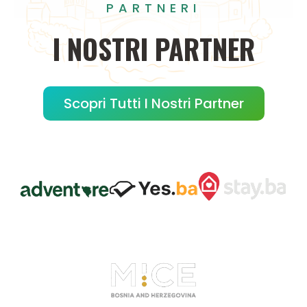
PARTNERI
I
NOSTRI
PARTNER
Scopri Tutti I Nostri Partner