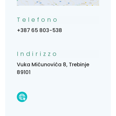
Telefono
+387 65 803-538
Indirizzo
Vuka Mićunovića 8, Trebinje
89101