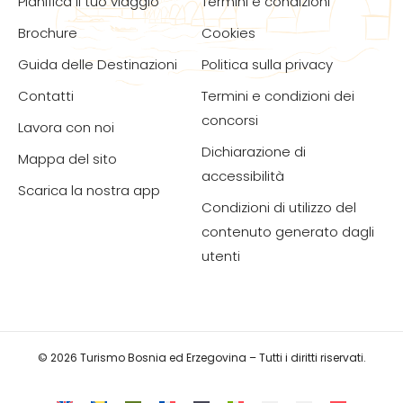
Pianifica il tuo viaggio
Termini e condizioni
Brochure
Cookies
Guida delle Destinazioni
Politica sulla privacy
Contatti
Termini e condizioni dei
concorsi
Lavora con noi
Dichiarazione di
Mappa del sito
accessibilità
Scarica la nostra app
Condizioni di utilizzo del
contenuto generato dagli
utenti
© 2026 Turismo Bosnia ed Erzegovina – Tutti i diritti riservati.