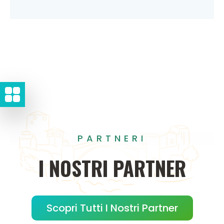
PARTNERI
I
NOSTRI
PARTNER
Scopri Tutti I Nostri Partner