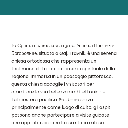
La Српска православна црква Успења Пресвете
Богородице, situata a Gaj, Travnik, è una serena
chiesa ortodossa che rappresenta un
testimone del ricco patrimonio spirituale della
regione. Immersa in un paesaggio pittoresco,
questa chiesa accoglie i visitatori per
ammirare la sua bellezza architettonica e
l’atmosfera pacifica. Sebbene serva
principalmente come luogo di culto, gli ospiti
possono anche partecipare a visite guidate
che approfondiscono la sua storia e il suo