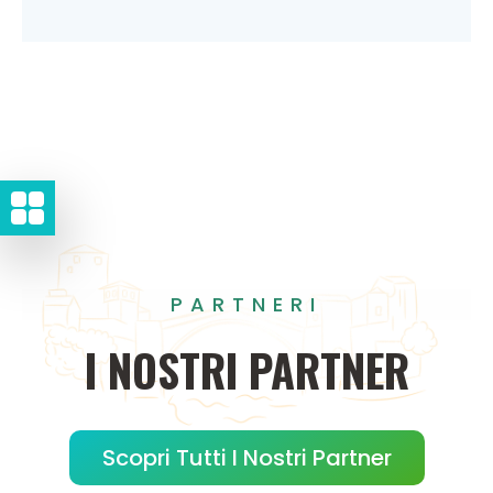
PARTNERI
I
NOSTRI
PARTNER
Scopri Tutti I Nostri Partner