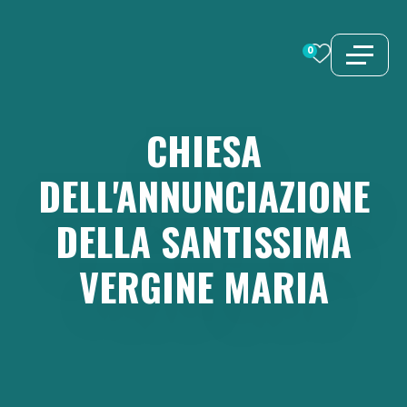
Vai
al
0
contenuto
CHIESA
DELL'ANNUNCIAZIONE
DELLA
SANTISSIMA
VERGINE
MARIA