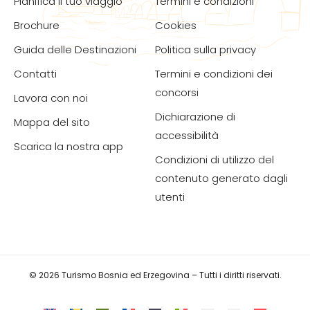
Pianifica il tuo viaggio
Termini e condizioni
Brochure
Cookies
Guida delle Destinazioni
Politica sulla privacy
Contatti
Termini e condizioni dei
concorsi
Lavora con noi
Dichiarazione di
Mappa del sito
accessibilità
Scarica la nostra app
Condizioni di utilizzo del
contenuto generato dagli
utenti
© 2026 Turismo Bosnia ed Erzegovina – Tutti i diritti riservati.