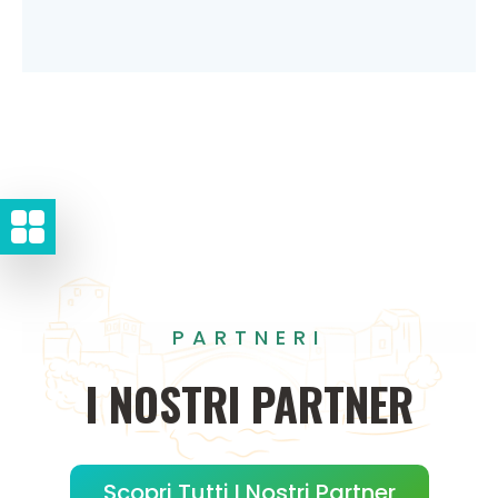
PARTNERI
I
NOSTRI
PARTNER
Scopri Tutti I Nostri Partner