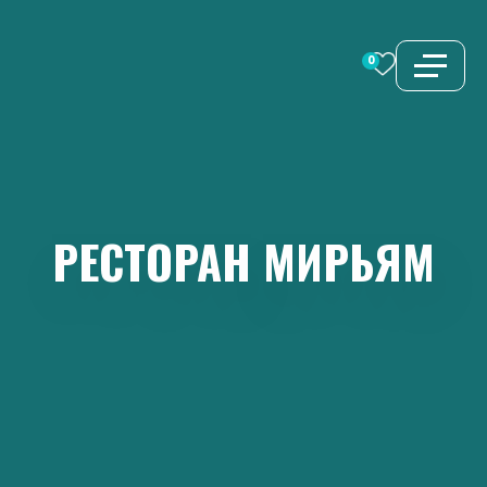
Перейти
к
0
содержимому
РЕСТОРАН
МИРЬЯМ