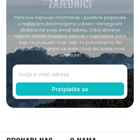
ZAJEDNICI
Primi sve najnovije informacije i posebne preporuke
o najljepšim destinacijama u Bosni i Hercegovini
direktno na svoju email adresu. Otkrij skrivena
mjesta, iskoristi posebne ponude i inspirativne priče
koje će probuditi tvoju želju za putovanjima. Ne
propusti ništa–prijavi se sada i budi dio svake nove
avanture!