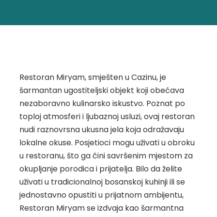
Restoran Miryam, smješten u Cazinu, je
šarmantan ugostiteljski objekt koji obećava
nezaboravno kulinarsko iskustvo. Poznat po
toploj atmosferi i ljubaznoj usluzi, ovaj restoran
nudi raznovrsna ukusna jela koja odražavaju
lokalne okuse. Posjetioci mogu uživati u obroku
u restoranu, što ga čini savršenim mjestom za
okupljanje porodica i prijatelja. Bilo da želite
uživati u tradicionalnoj bosanskoj kuhinji ili se
jednostavno opustiti u prijatnom ambijentu,
Restoran Miryam se izdvaja kao šarmantna