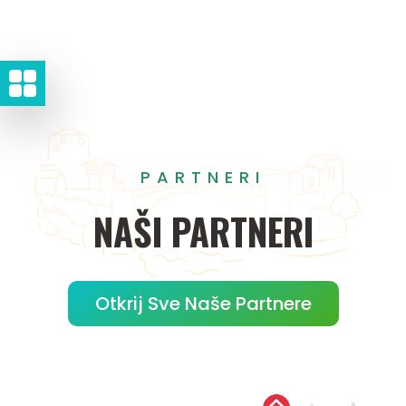
PARTNERI
NAŠI
PARTNERI
Otkrij Sve Naše Partnere