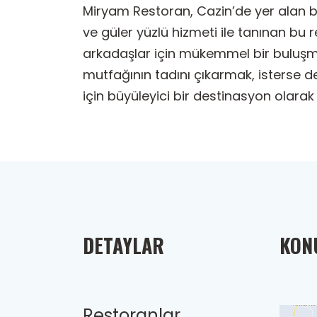
Miryam Restoran, Cazin’de yer alan b
ve güler yüzlü hizmeti ile tanınan bu re
arkadaşlar için mükemmel bir buluşma
mutfağının tadını çıkarmak, isterse d
için büyüleyici bir destinasyon olarak 
DETAYLAR
KONU
Restoranlar