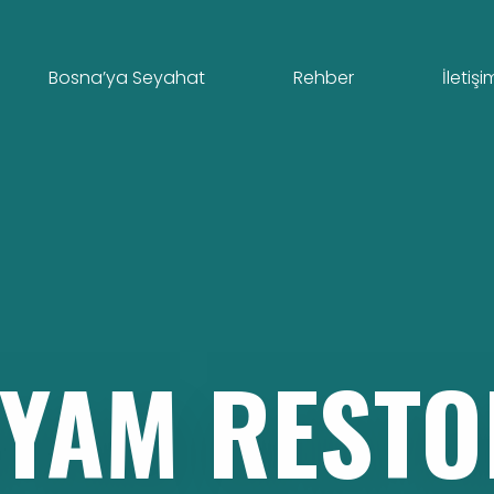
Bosna’ya Seyahat
Rehber
İletişi
RYAM
RESTO