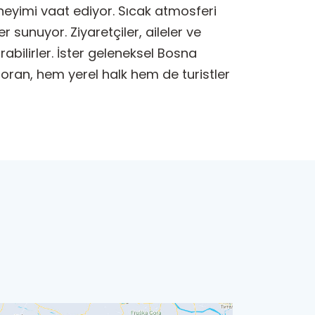
neyimi vaat ediyor. Sıcak atmosferi
r sunuyor. Ziyaretçiler, aileler ve
bilirler. İster geleneksel Bosna
oran, hem yerel halk hem de turistler