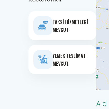
TAKSI HIZMETLERI
MEVCUT!
YEMEK TESLIMATI
MEVCUT!
Ad