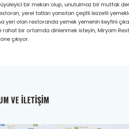
üyüleyici bir mekan olup, unutulmaz bir mutfak de
storan, yerel tatları yansıtan çeşitli lezzetli yemekle
 yeri olan restoranda yemek yemenin keyfini çıkara
e rahat bir ortamda dinlenmek isteyin, Miryam Rest
öne çıkıyor.
M VE İLETIŞIM