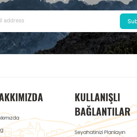
AKKIMIZDA
KULLANIŞLI
BAĞLANTILAR
kkımızda
og
Seyahatinizi Planlayın