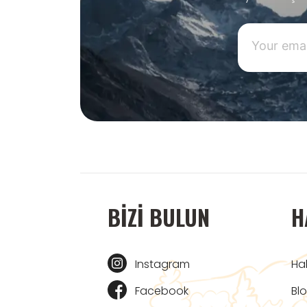
BIZI BULUN
H
Instagram
Ha
Facebook
Bl