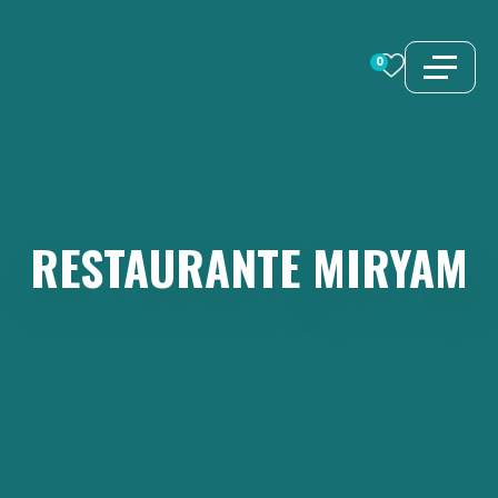
Saltar
al
0
contenido
RESTAURANTE
MIRYAM