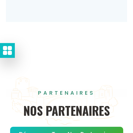
PARTENAIRES
NOS
PARTENAIRES