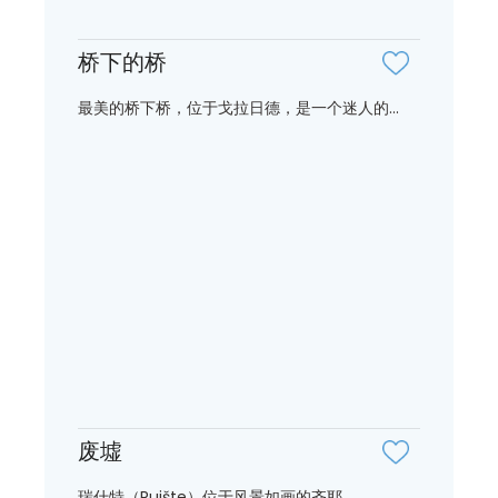
桥下的桥
最美的桥下桥，位于戈拉日德，是一个迷人的...
废墟
瑞什特（Ruište）位于风景如画的齐耶...