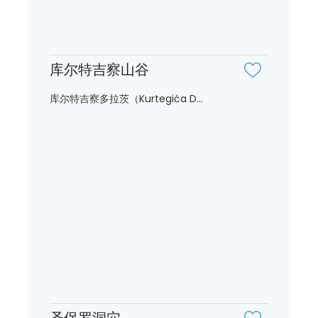
库尔特吉察山谷
库尔特吉察多拉茨（Kurtegića D...
圣保罗洞穴