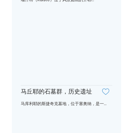
马丘耶的石墓群，历史遗址
马库利耶的斯捷奇克墓地，位于塞奥纳，是一...