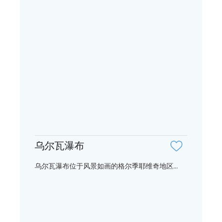
乌尔瓦瀑布
乌尔瓦瀑布位于风景如画的格尔季耶维奇地区...