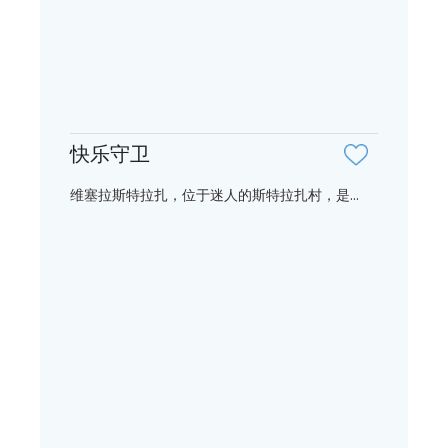
快乐守卫
维塞拉斯特拉扎，位于迷人的斯特拉扎村，是...