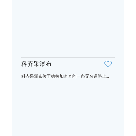
科齐采瀑布
科齐采瀑布位于德拉加奇奇的一条无名道路上...