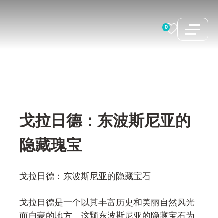
跳
至
0
内
容
戈拉日德：东波斯尼亚的
隐藏瑰宝
戈拉日德：东波斯尼亚的隐藏宝石
戈拉日德是一个以其丰富历史和美丽自然风光
而自豪的地方。这颗东波斯尼亚的隐藏宝石为