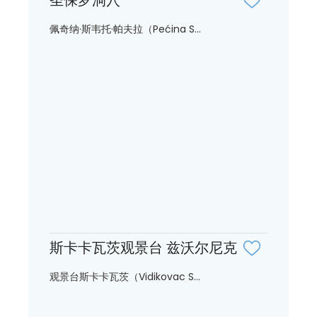
佩奇纳·斯韦托·帕夫拉（Pećina S...
斯卡卡瓦茨观景台 兹沃尔尼克
观景台斯卡卡瓦茨（Vidikovac S...