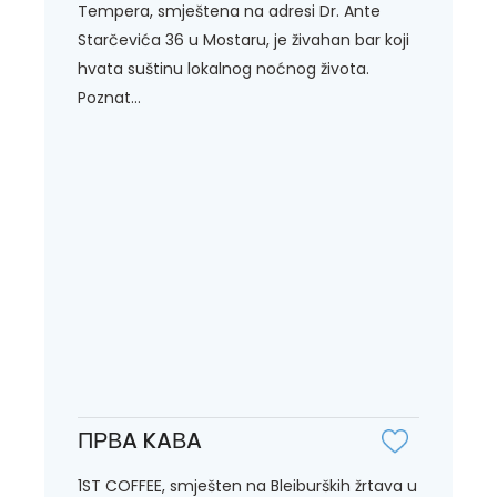
Tempera, smještena na adresi Dr. Ante
Starčevića 36 u Mostaru, je živahan bar koji
hvata suštinu lokalnog noćnog života.
Poznat...
ПРВA KAВA
1ST COFFEE, smješten na Bleiburških žrtava u