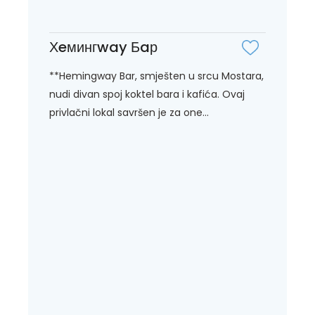
Хeмингway Бaр
**Hemingway Bar, smješten u srcu Mostara,
nudi divan spoj koktel bara i kafića. Ovaj
privlačni lokal savršen je za one...