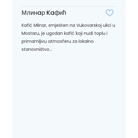
Млинaр Kaфић
Kafić Mlinar, smješten na Vukovarskoj ulici u
Mostaru, je ugodan kafić koji nudi toplu i
primamljivu atmosferu za lokalno
stanovništvo...