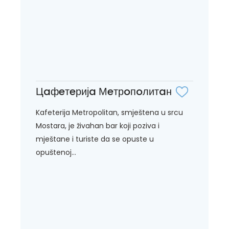
Цaфeтeријa Мeтрoпoлитaн
Kafeterija Metropolitan, smještena u srcu
Mostara, je živahan bar koji poziva i
mještane i turiste da se opuste u
opuštenoj...