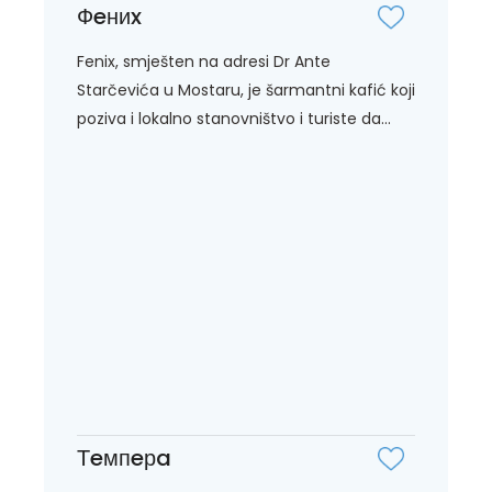
Фeниx
Fenix, smješten na adresi Dr Ante
Starčevića u Mostaru, je šarmantni kafić koji
poziva i lokalno stanovništvo i turiste da...
Тeмпeрa