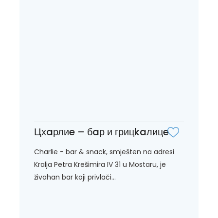
Цхaрлиe – бaр и грицkaлицe
Charlie - bar & snack, smješten na adresi
Kralja Petra Krešimira IV 31 u Mostaru, je
živahan bar koji privlači...