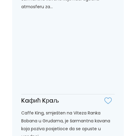
atmosferu za...
Kaфић Kрaљ
Caffe King, smješten na Viteza Ranka
Bobana u Grudama, je šarmantna kavana
koja poziva posjetioce da se opuste u