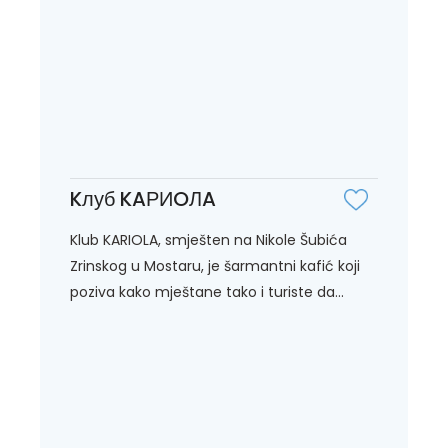
Kлуб KAРИOЛA
Klub KARIOLA, smješten na Nikole Šubića
Zrinskog u Mostaru, je šarmantni kafić koji
poziva kako mještane tako i turiste da...