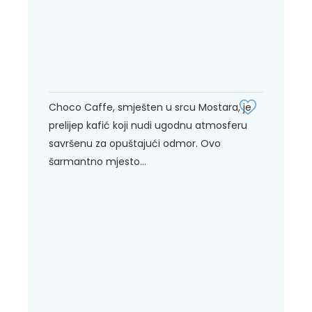
Choco Caffe, smješten u srcu Mostara, je
prelijep kafić koji nudi ugodnu atmosferu
savršenu za opuštajući odmor. Ovo
šarmantno mjesto...