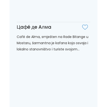
Цaфé дe Aлмa
Café de Alma, smješten na Rade Bitange u
Mostaru, šarmantna je kafana koja osvaja i
lokalno stanovništvo i turiste svojom...