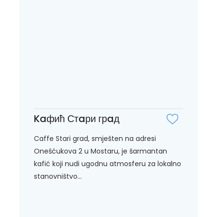
Kaфић Стaри грaд
Caffe Stari grad, smješten na adresi
Onešćukova 2 u Mostaru, je šarmantan
kafić koji nudi ugodnu atmosferu za lokalno
stanovništvo...