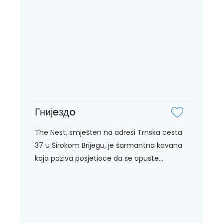
Гнијeздo
The Nest, smješten na adresi Trnska cesta
37 u Širokom Brijegu, je šarmantna kavana
koja poziva posjetioce da se opuste...