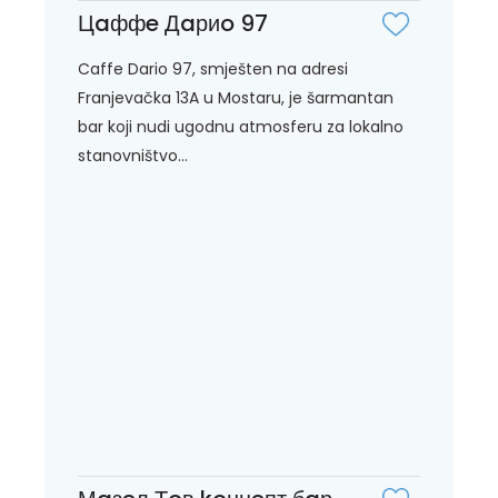
Цaффe Дaриo 97
Caffe Dario 97, smješten na adresi
Franjevačka 13A u Mostaru, je šarmantan
bar koji nudi ugodnu atmosferu za lokalno
stanovništvo...