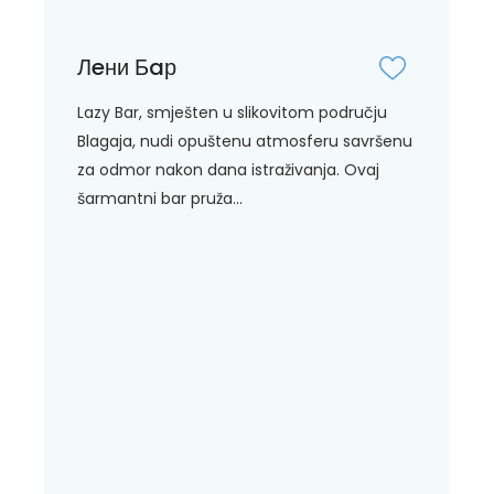
Лeни Бaр
Lazy Bar, smješten u slikovitom području
Blagaja, nudi opuštenu atmosferu savršenu
za odmor nakon dana istraživanja. Ovaj
šarmantni bar pruža...