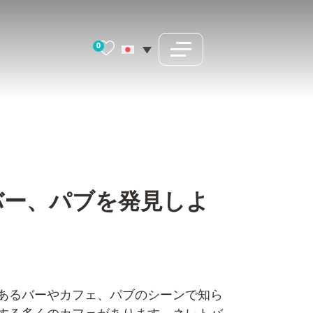
0
バー、パブを発見しよ
あるバーやカフェ、パブのシーンで知ら