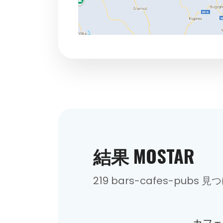
結果 MOSTAR
219 bars-cafes-pubs 見