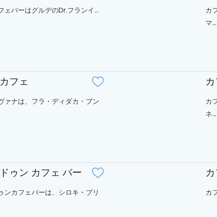
ェバーはグルデのDr.フランイ...
カ
マ...
カフェ
カ
ヴァナは、フラ・ディダカ・ブン
カ
ネ...
ドゥン カフェ バー
カ
ゥンカフェバーは、シロキ・ブリ
カフ