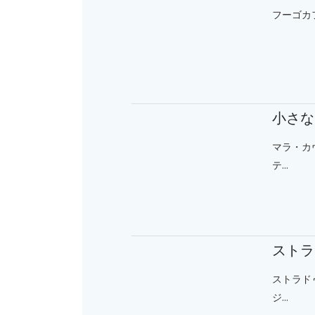
フーゴカフ
小さな
マラ・カ
テ...
ストラ
ストラド
ジ...