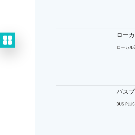
ローカル
ローカル3
バスプ
BUS P