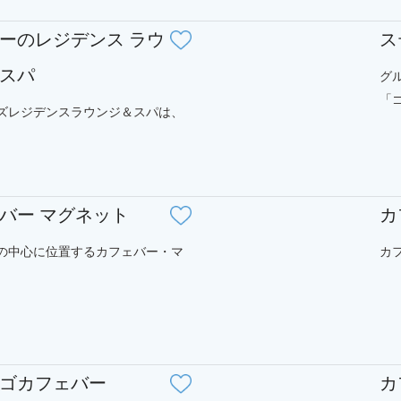
ーのレジデンス ラウ
ス
スパ
グ
「ゴ.
ズレジデンスラウンジ＆スパは、
バー マグネット
カ
の中心に位置するカフェバー・マ
カフ
ゴカフェバー
カ