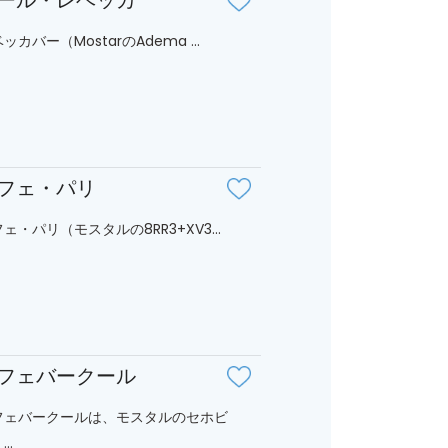
ール・レベッカ
ッカバー（MostarのAdema ...
フェ・パリ
ェ・パリ（モスタルの8RR3+XV3...
フェバークール
フェバークールは、モスタルのセホビ
..