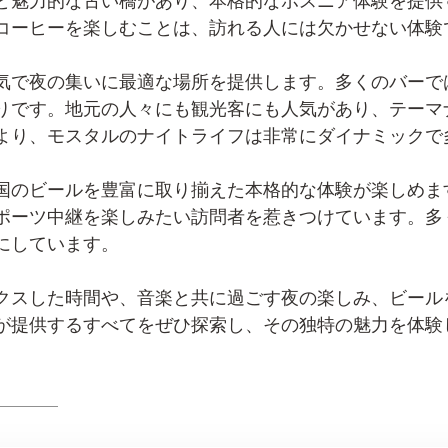
と魅力的な古い橋があり、本格的なボスニア体験を提供
コーヒーを楽しむことは、訪れる人には欠かせない体験
気で夜の集いに最適な場所を提供します。多くのバーで
りです。地元の人々にも観光客にも人気があり、テーマ
より、モスタルのナイトライフは非常にダイナミックで
国のビールを豊富に取り揃えた本格的な体験が楽しめま
ポーツ中継を楽しみたい訪問者を惹きつけています。多
にしています。
クスした時間や、音楽と共に過ごす夜の楽しみ、ビール
が提供するすべてをぜひ探索し、その独特の魅力を体験