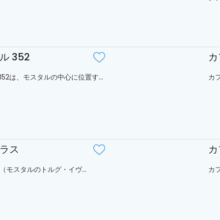
 352
カ
52は、モスタルの中心に位置す...
カフ
ラス
カ
LUS（モスタルのトルグ・イヴ...
カフ