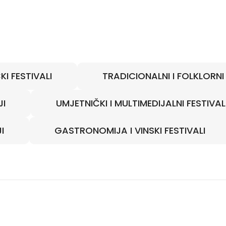
KI FESTIVALI
TRADICIONALNI I FOLKLORN
JI
UMJETNIČKI I MULTIMEDIJALNI FESTIVAL
I
GASTRONOMIJA I VINSKI FESTIVALI