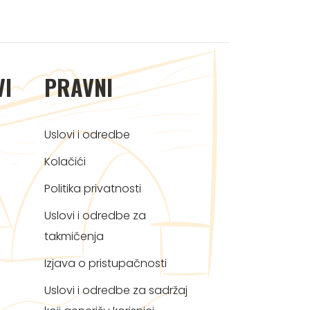
VI
PRAVNI
Uslovi i odredbe
Kolačići
Politika privatnosti
Uslovi i odredbe za
takmičenja
Izjava o pristupačnosti
Uslovi i odredbe za sadržaj