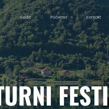
Vodič
Početna
Kontakt
TURNI
FEST