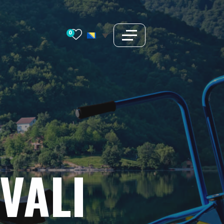
0
IVALI