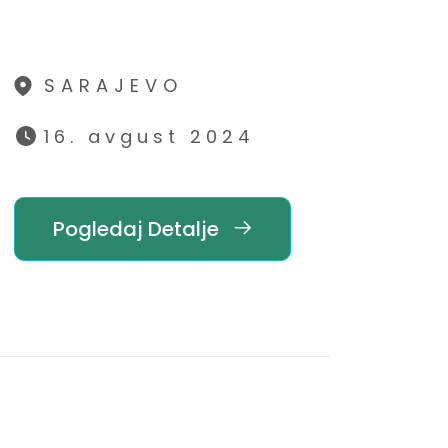
SARAJEVO
16. avgust 2024
Pogledaj Detalje