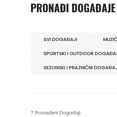
PRONAĐI DOGAĐAJE
SVI DOGAĐAJI
MUZIČ
SPORTSKI I OUTDOOR DOGAĐA
SEZONSKI I PRAZNIČNI DOGAĐAJ
7 Pronađeni Događaji