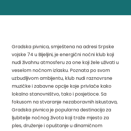
Gradska pivnica, smještena na adresi Srpske
vojske 74 u Bijeljini, je energični noćni klub koji
nudi živahnu atmosferu za one koji žele uživati u
veselom noćnom izlasku. Poznata po svom
uzbudljivom ambijentu, klub nudi raznovrsne
muzičke i zabavne opcije koje privlače kako
lokalno stanovništvo, tako i posjetioce. Sa
fokusom na stvaranje nezaboravnih iskustava,
Gradska pivnica je popularna destinacija za
ljubitelje noćnog života koji traže mjesto za
ples, druženje i opuštanje u dinamičnom