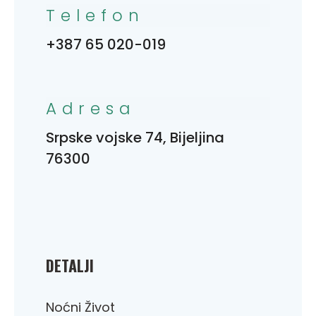
Telefon
+387 65 020-019
Adresa
Srpske vojske 74, Bijeljina
76300
DETALJI
Noćni Život