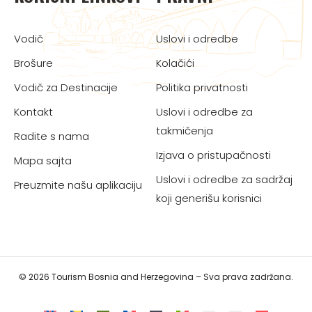
Vodič
Uslovi i odredbe
Brošure
Kolačići
Vodič za Destinacije
Politika privatnosti
Kontakt
Uslovi i odredbe za
takmičenja
Radite s nama
Izjava o pristupačnosti
Mapa sajta
Uslovi i odredbe za sadržaj
Preuzmite našu aplikaciju
koji generišu korisnici
© 2026 Tourism Bosnia and Herzegovina – Sva prava zadržana.