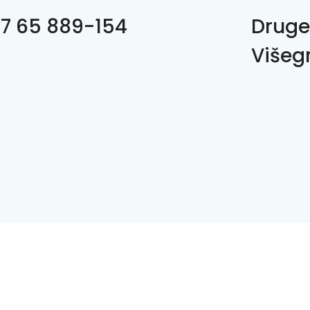
7 65 889-154
Druge
Višeg