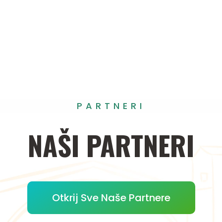
PARTNERI
NAŠI
PARTNERI
Otkrij Sve Naše Partnere