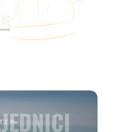
JEDNICI
TER