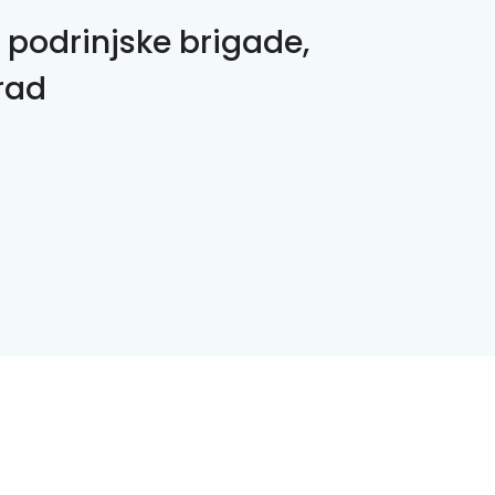
 podrinjske brigade,
rad