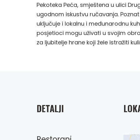
Pekoteka Peća, smještena u ulici Dru
ugodnom iskustvu ručavanja. Poznat p
uključuje i lokalnu i međunarodnu kuhi
posjetioci mogu uživati u svojim obro
za ljubitelje hrane koji žele istražiti
DETALJI
LOKA
Restorani