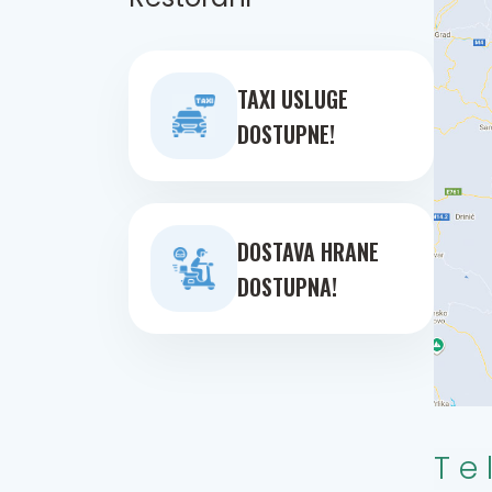
TAXI USLUGE
DOSTUPNE!
DOSTAVA HRANE
DOSTUPNA!
Te