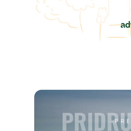
PRIDRU
PR