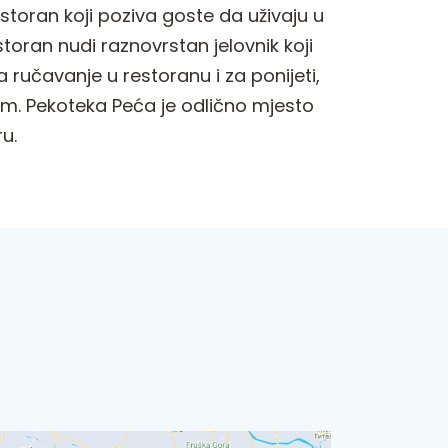
storan koji poziva goste da uživaju u
oran nudi raznovrstan jelovnik koji
 ručavanje u restoranu i za ponijeti,
bom. Pekoteka Peća je odlično mjesto
ru.