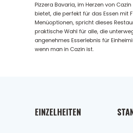
Pizzera Bavaria, im Herzen von Cazi
bietet, die perfekt für das Essen mit 
Menüoptionen, spricht dieses Restau
praktische Wahl für alle, die unterw
angenehmes Esserlebnis für Einheimi
wenn man in Cazin ist.
EINZELHEITEN
STA