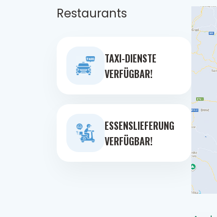
Restaurants
TAXI-DIENSTE
VERFÜGBAR!
ESSENSLIEFERUNG
VERFÜGBAR!