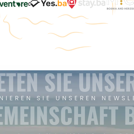
ETEN SIE UNSE
NIEREN SIE UNSEREN NEWSL
EMEINSCHAFT B