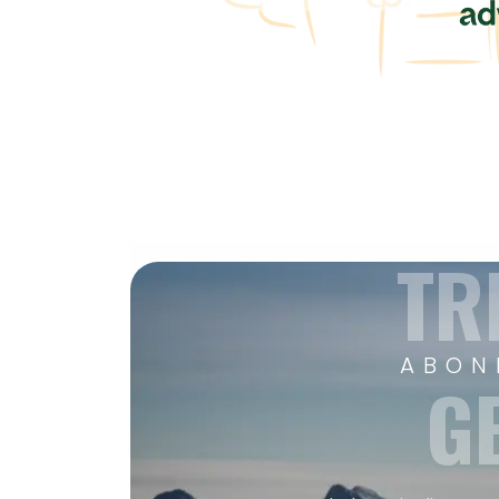
TR
ABON
G