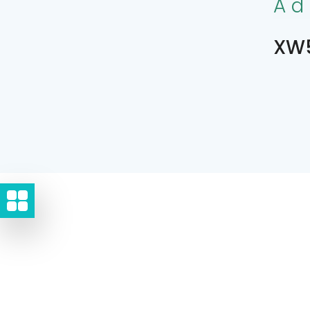
Ad
XW5