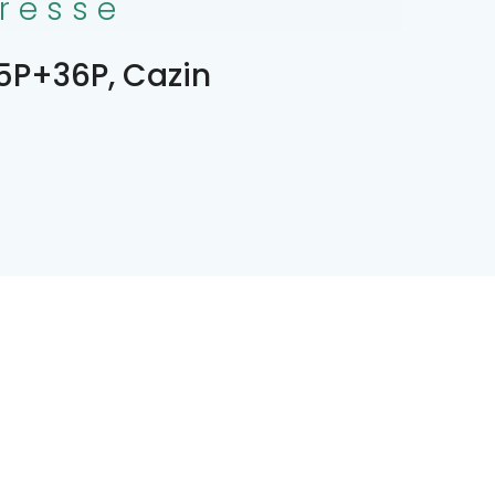
resse
P+36P, Cazin