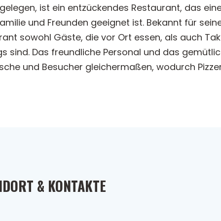
n gelegen, ist ein entzückendes Restaurant, das 
Familie und Freunden geeignet ist. Bekannt für seine
rant sowohl Gäste, die vor Ort essen, als auch T
egs sind. Das freundliche Personal und das gemütl
sche und Besucher gleichermaßen, wodurch Pizzera
NDORT & KONTAKTE