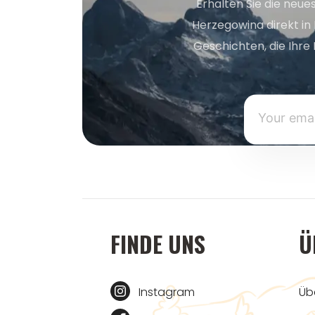
Erhalten Sie die neue
Herzegowina direkt in
Geschichten, die Ihre 
FINDE UNS
Ü
Instagram
Üb