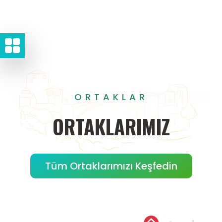
ORTAKLAR
ORTAKLARIMIZ
Tüm Ortaklarımızı Keşfedin