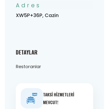
Adres
XW5P+36P, Cazin
DETAYLAR
Restoranlar
TAKSI HIZMETLERI
MEVCUT!