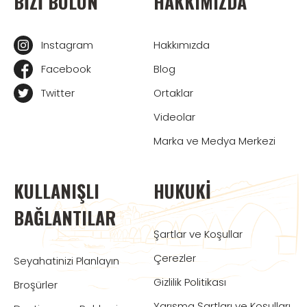
BIZI BULUN
HAKKIMIZDA
Instagram
Hakkımızda
Facebook
Blog
Twitter
Ortaklar
Videolar
Marka ve Medya Merkezi
KULLANIŞLI
HUKUKI
BAĞLANTILAR
Şartlar ve Koşullar
Çerezler
Seyahatinizi Planlayın
Gizlilik Politikası
Broşürler
Yarışma Şartları ve Koşulları