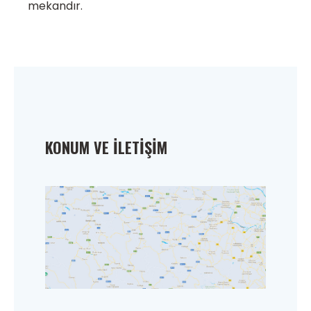
mekandır.
KONUM VE İLETIŞIM