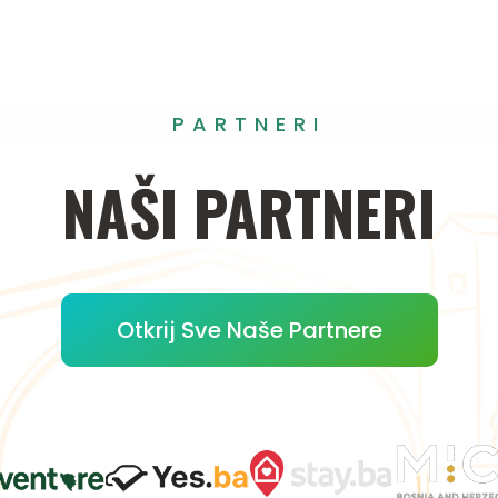
PARTNERI
NAŠI
PARTNERI
Otkrij Sve Naše Partnere