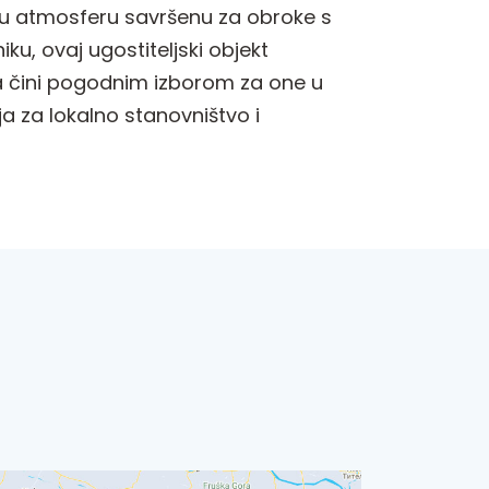
atnu atmosferu savršenu za obroke s
ku, ovaj ugostiteljski objekt
o ga čini pogodnim izborom za one u
a za lokalno stanovništvo i