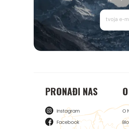
PRONAĐI NAS
O
Instagram
O 
Facebook
Bl