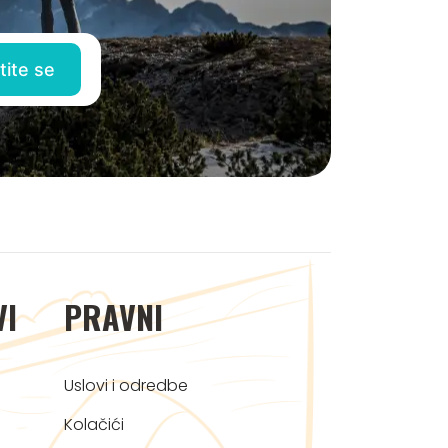
VI
PRAVNI
Uslovi i odredbe
Kolačići