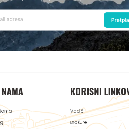
 NAMA
KORISNI LINKO
Nama
Vodič
og
Brošure