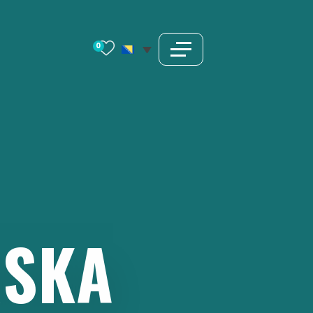
0
RSKA