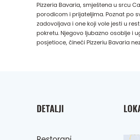
Pizzeria Bavaria, smještena u srcu Ca
porodicom i prijateljima. Poznat po sv
zadovoljava i one koji vole jesti u re
pokretu. Njegovo ljubazno osoblje i u
posjetioce, čineći Pizzeriu Bavaria 
DETALJI
LOKA
Restorani