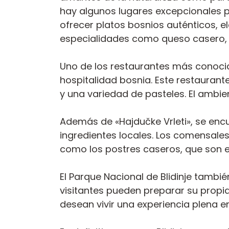
hay algunos lugares excepcionales p
ofrecer platos bosnios auténticos, e
especialidades como queso casero, 
Uno de los restaurantes más conocido
hospitalidad bosnia. Este restaurante
y una variedad de pasteles. El ambie
Además de «Hajdučke Vrleti», se enc
ingredientes locales. Los comensale
como los postres caseros, que son e
El Parque Nacional de Blidinje tamb
visitantes pueden preparar su propia
desean vivir una experiencia plena en