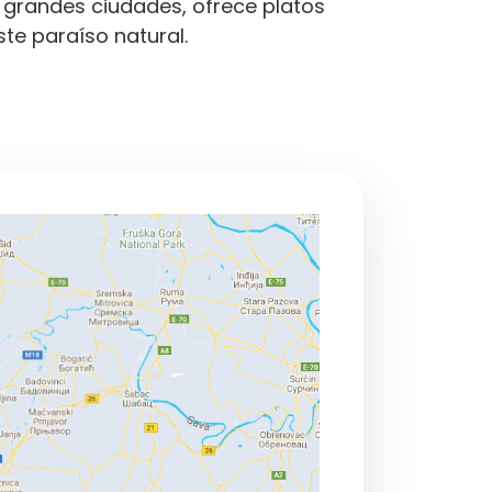
s grandes ciudades, ofrece platos
te paraíso natural.