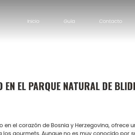
Inicio
Guía
Contacto
EN EL PARQUE NATURAL DE BLIDI
ado en el corazón de Bosnia y Herzegovina, ofrece 
 los gourmets. Aunque no es muy conocido por su