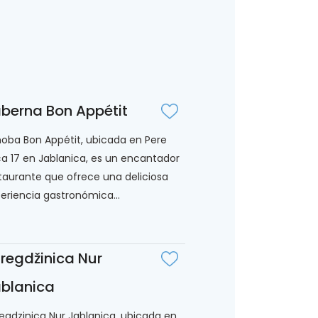
berna Bon Appétit
oba Bon Appétit, ubicada en Pere
ića 17 en Jablanica, es un encantador
taurante que ofrece una deliciosa
eriencia gastronómica...
regdžinica Nur
blanica
egdzinica Nur Jablanica, ubicada en