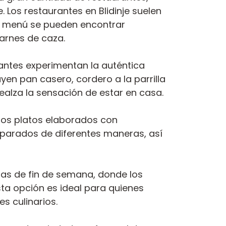
Los restaurantes en Blidinje suelen
 el menú se pueden encontrar
arnes de caza.
tantes experimentan la auténtica
yen pan casero, cordero a la parrilla
realza la sensación de estar en casa.
sos platos elaborados con
eparados de diferentes maneras, así
sas de fin de semana, donde los
sta opción es ideal para quienes
s culinarios.