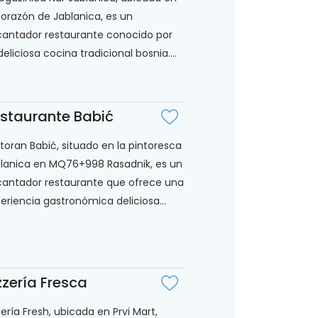
corazón de Jablanica, es un
antador restaurante conocido por
deliciosa cocina tradicional bosnia....
staurante Babić
toran Babić, situado en la pintoresca
lanica en MQ76+998 Rasadnik, es un
antador restaurante que ofrece una
eriencia gastronómica deliciosa...
zzería Fresca
zería Fresh, ubicada en Prvi Mart,