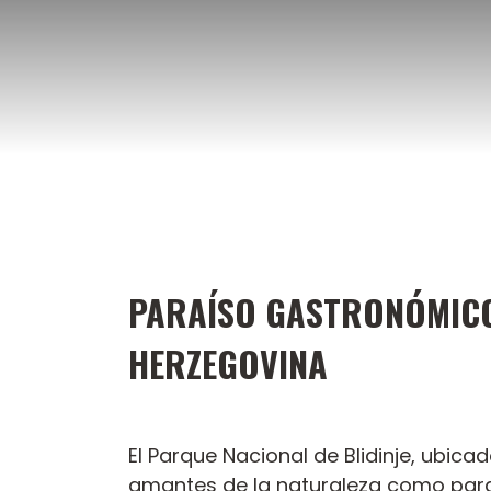
Saltar
al
contenido
PARAÍSO GASTRONÓMICO 
HERZEGOVINA
El Parque Nacional de Blidinje, ubic
amantes de la naturaleza como para