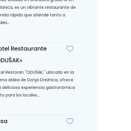
lanica, es un vibrante restaurante de
ida rápida que atiende tanto a
les...
tel Restaurante
ODUŠAK»
el Restoran "ODUŠAK," ubicado en la
ena aldea de Donja Drežnica, ofrece
 deliciosa experiencia gastronómica
to para los locales...
osa