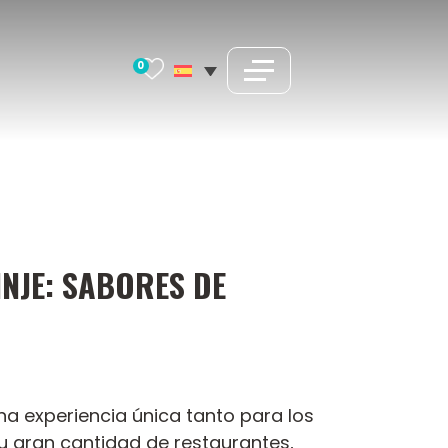
0
NJE: SABORES DE
una experiencia única tanto para los
 gran cantidad de restaurantes,