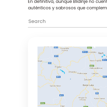
En definitiva, aunque Blidinje no cu
auténticos y sabrosos que complemen