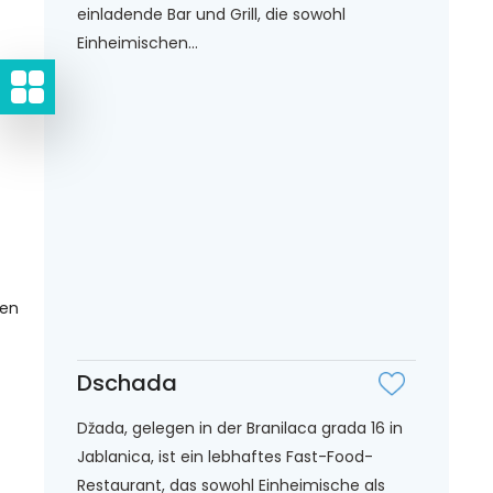
einladende Bar und Grill, die sowohl
Einheimischen...
gen
Dschada
Džada, gelegen in der Branilaca grada 16 in
Jablanica, ist ein lebhaftes Fast-Food-
Restaurant, das sowohl Einheimische als