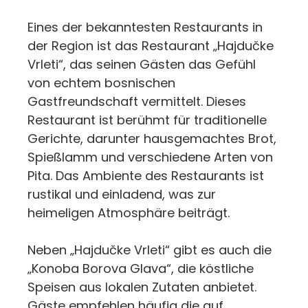
Eines der bekanntesten Restaurants in
der Region ist das Restaurant „Hajdučke
Vrleti“, das seinen Gästen das Gefühl
von echtem bosnischen
Gastfreundschaft vermittelt. Dieses
Restaurant ist berühmt für traditionelle
Gerichte, darunter hausgemachtes Brot,
Spießlamm und verschiedene Arten von
Pita. Das Ambiente des Restaurants ist
rustikal und einladend, was zur
heimeligen Atmosphäre beiträgt.
Neben „Hajdučke Vrleti“ gibt es auch die
„Konoba Borova Glava“, die köstliche
Speisen aus lokalen Zutaten anbietet.
Gäste empfehlen häufig die auf