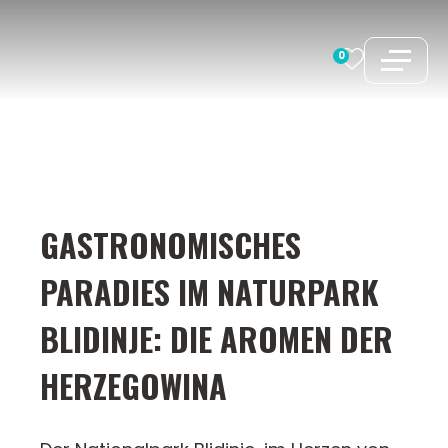
Zum
Inhalt
0
springen
GASTRONOMISCHES
PARADIES IM NATURPARK
BLIDINJE: DIE AROMEN DER
HERZEGOWINA