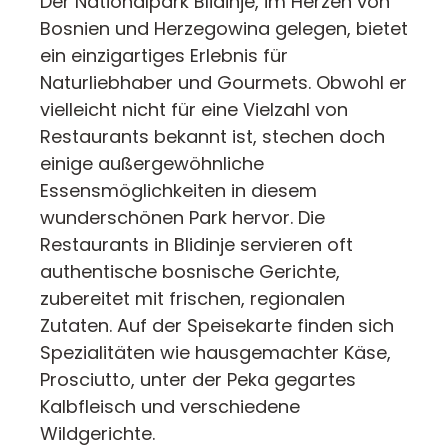
Der Nationalpark Blidinje, im Herzen von
Bosnien und Herzegowina gelegen, bietet
ein einzigartiges Erlebnis für
Naturliebhaber und Gourmets. Obwohl er
vielleicht nicht für eine Vielzahl von
Restaurants bekannt ist, stechen doch
einige außergewöhnliche
Essensmöglichkeiten in diesem
wunderschönen Park hervor. Die
Restaurants in Blidinje servieren oft
authentische bosnische Gerichte,
zubereitet mit frischen, regionalen
Zutaten. Auf der Speisekarte finden sich
Spezialitäten wie hausgemachter Käse,
Prosciutto, unter der Peka gegartes
Kalbfleisch und verschiedene
Wildgerichte.