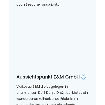
auch Besucher anspricht,...
Aussichtspunkt E&M GmbH
Vidikovac E&M d.o.o., gelegen im
charmanten Dorf Donja Drežnica, bietet ein
wunderbares kulinarisches Erlebnis im
Herzen der Natur. Dieses einladende...