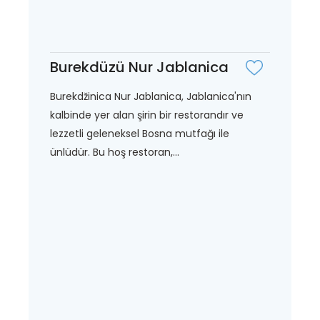
Burekdüzü Nur Jablanica
Burekdžinica Nur Jablanica, Jablanica'nın
kalbinde yer alan şirin bir restorandır ve
lezzetli geleneksel Bosna mutfağı ile
ünlüdür. Bu hoş restoran,...