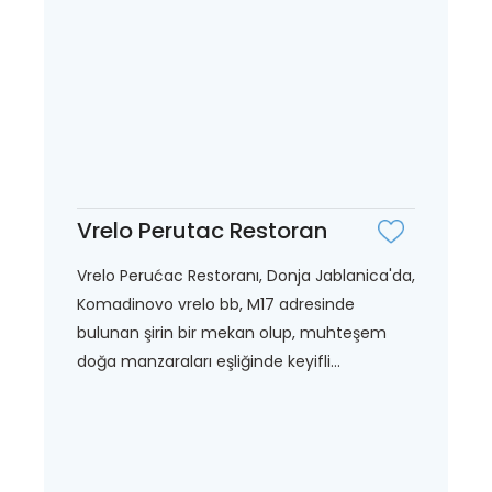
Vrelo Perutac Restoran
Vrelo Perućac Restoranı, Donja Jablanica'da,
Komadinovo vrelo bb, M17 adresinde
bulunan şirin bir mekan olup, muhteşem
doğa manzaraları eşliğinde keyifli...