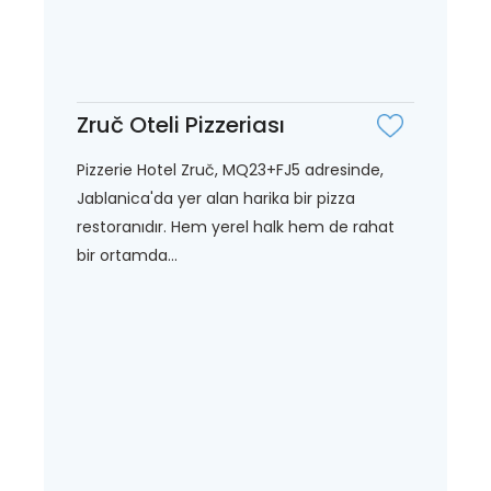
Zruč Oteli Pizzeriası
Pizzerie Hotel Zruč, MQ23+FJ5 adresinde,
Jablanica'da yer alan harika bir pizza
restoranıdır. Hem yerel halk hem de rahat
bir ortamda...