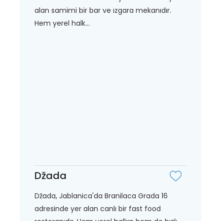
alan samimi bir bar ve ızgara mekanıdır.
Hem yerel halk...
Džada
Džada, Jablanica'da Branilaca Grada 16
adresinde yer alan canlı bir fast food