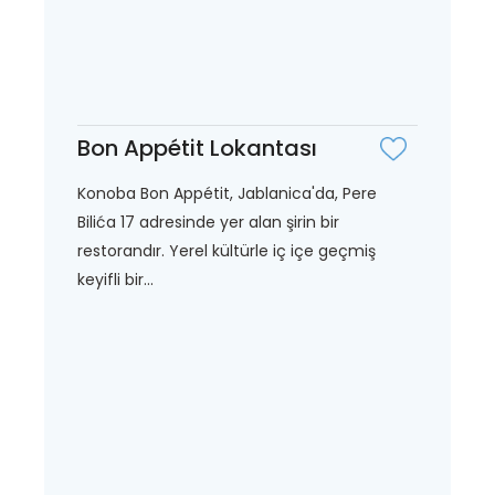
Bon Appétit Lokantası
Konoba Bon Appétit, Jablanica'da, Pere
Bilića 17 adresinde yer alan şirin bir
restorandır. Yerel kültürle iç içe geçmiş
keyifli bir...