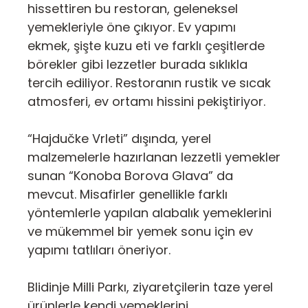
hissettiren bu restoran, geleneksel
yemekleriyle öne çıkıyor. Ev yapımı
ekmek, şişte kuzu eti ve farklı çeşitlerde
börekler gibi lezzetler burada sıklıkla
tercih ediliyor. Restoranın rustik ve sıcak
atmosferi, ev ortamı hissini pekiştiriyor.
“Hajdučke Vrleti” dışında, yerel
malzemelerle hazırlanan lezzetli yemekler
sunan “Konoba Borova Glava” da
mevcut. Misafirler genellikle farklı
yöntemlerle yapılan alabalık yemeklerini
ve mükemmel bir yemek sonu için ev
yapımı tatlıları öneriyor.
Blidinje Milli Parkı, ziyaretçilerin taze yerel
ürünlerle kendi yemeklerini