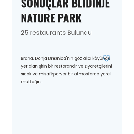
SONUÇLAR BLIDINJE
NATURE PARK
25 restaurants Bulundu
Brana, Donja Drežnica'nın göz alıcı köyünde
yer alan şirin bir restorandır ve ziyaretçilerini
sıcak ve misafirperver bir atmosferde yerel
mutfağın...