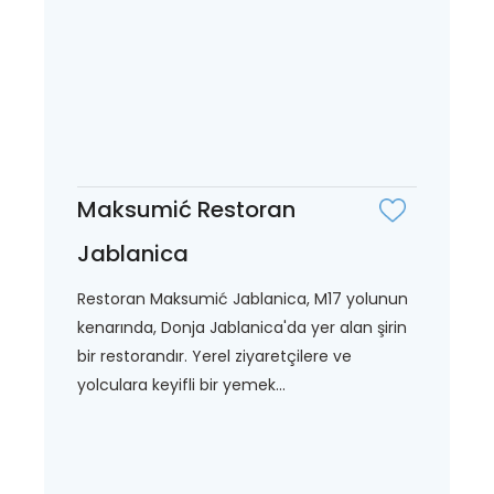
Maksumić Restoran
Jablanica
Restoran Maksumić Jablanica, M17 yolunun
kenarında, Donja Jablanica'da yer alan şirin
bir restorandır. Yerel ziyaretçilere ve
yolculara keyifli bir yemek...