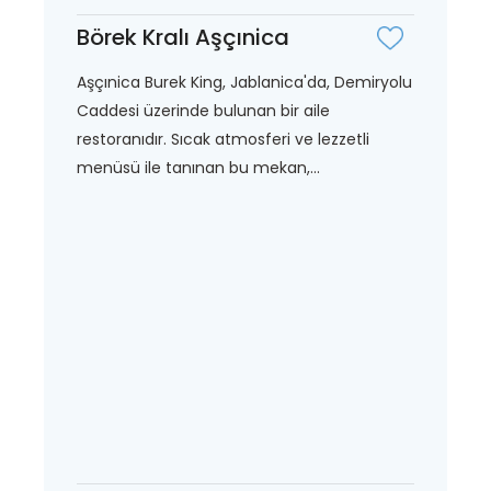
Börek Kralı Aşçınica
Aşçınica Burek King, Jablanica'da, Demiryolu
Caddesi üzerinde bulunan bir aile
restoranıdır. Sıcak atmosferi ve lezzetli
menüsü ile tanınan bu mekan,...