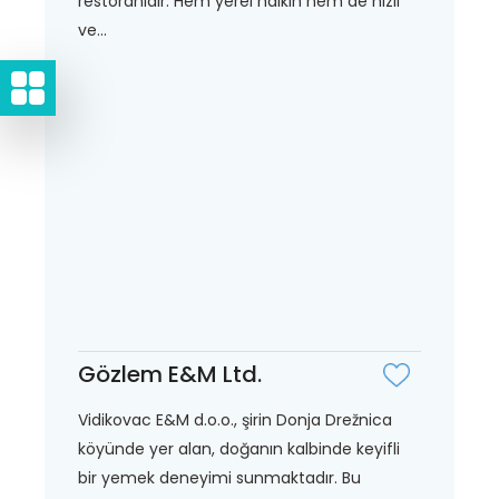
restoranıdır. Hem yerel halkın hem de hızlı
ve...
Gözlem E&M Ltd.
Vidikovac E&M d.o.o., şirin Donja Drežnica
köyünde yer alan, doğanın kalbinde keyifli
bir yemek deneyimi sunmaktadır. Bu