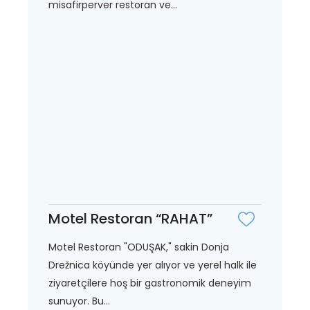
misafirperver restoran ve...
Motel Restoran “RAHAT”
Motel Restoran "ODUŞAK," sakin Donja
Drežnica köyünde yer alıyor ve yerel halk ile
ziyaretçilere hoş bir gastronomik deneyim
sunuyor. Bu...