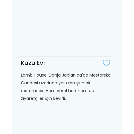
Kuzu Evi
Lamb House, Donja Jablanica'da Mostarska
Caddesi üzerinde yer alan şirin bir
restorandır. Hem yerel halk hem de
ziyaretçiler için keyifli...