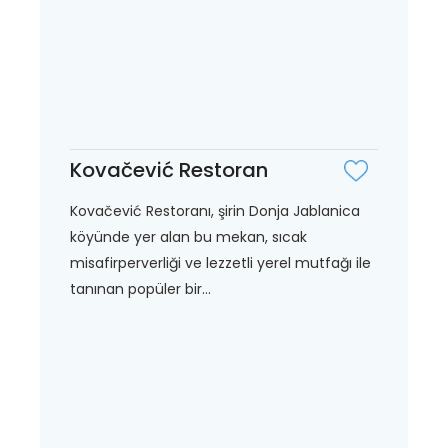
Kovačević Restoran
Kovačević Restoranı, şirin Donja Jablanica
köyünde yer alan bu mekan, sıcak
misafirperverliği ve lezzetli yerel mutfağı ile
tanınan popüler bir...