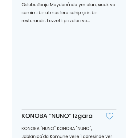
Oslobođenja Meydanı'nda yer alan, sıcak ve
samimi bir atmosfere sahip şirin bir
restorandır. Lezzetli pizzaları ve...
KONOBA “NUNO” Izgara
KONOBA "NUNO" KONOBA "NUNO",
Jablanica'da Komune vejle 1 adresinde yer