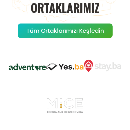
ORTAKLARIMIZ
Tüm Ortaklarımızı Keşfedin