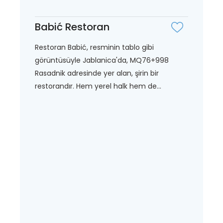
Babić Restoran
Restoran Babić, resminin tablo gibi
görüntüsüyle Jablanica'da, MQ76+998
Rasadnik adresinde yer alan, şirin bir
restorandır. Hem yerel halk hem de...