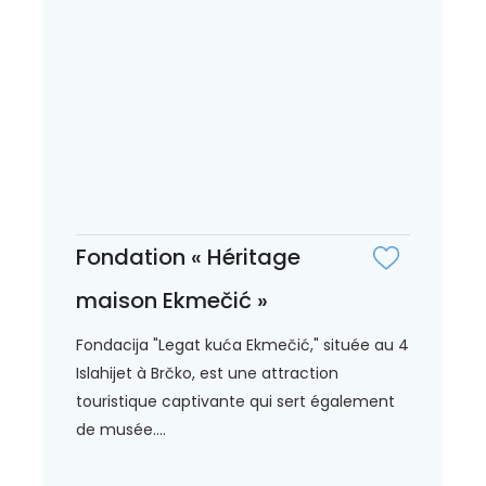
Fondation « Héritage
maison Ekmečić »
Fondacija "Legat kuća Ekmečić," située au 4
Islahijet à Brčko, est une attraction
touristique captivante qui sert également
de musée....