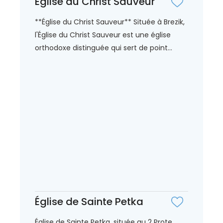
Église du Christ Sauveur
**Église du Christ Sauveur** Située à Brezik,
l'Église du Christ Sauveur est une église
orthodoxe distinguée qui sert de point...
Église de Sainte Petka
Église de Sainte Petka, située au 2 Prote