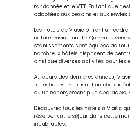
randonnée et le VTT. En tant que des
adaptées aux besoins et aux envies d
Les hôtels de Vlašić offrent un cadr
nature environnante. Que vous veniez
établissements sont équipés de tout
nombreux hôtels disposent de centres
ainsi que diverses activités pour les 
Au cours des dernières années, Vlaš
touristiques, en faisant un choix idé
ou un hébergement plus abordable, v
Découvrez tous les hôtels à Vlašić q
réserver votre séjour dans cette mon
inoubliables.