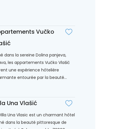
partements Vučko
ašić
ué dans la sereine Dolina panjeva,
ava, les appartements Vučko Vlašić
rent une expérience hôtelière
rmante entourée par la beauté...
lla Una Vlašić
Villa Una Vlasic est un charmant hôtel
hé dans la beauté pittoresque de