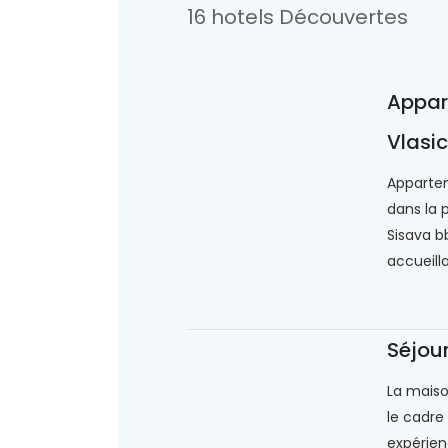
16 hotels Découvertes
Appar
Vlasic
Appartem
dans la 
Sisava b
accueilla
Séjour
La maiso
le cadre 
expérien