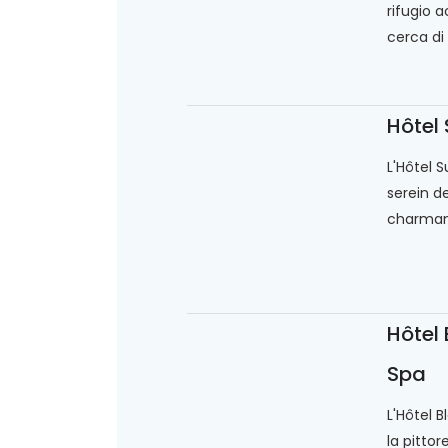
rifugio a
cerca di 
Hôtel
L'Hôtel S
serein de
charmant
Hôtel
Spa
L'Hôtel 
la pitto