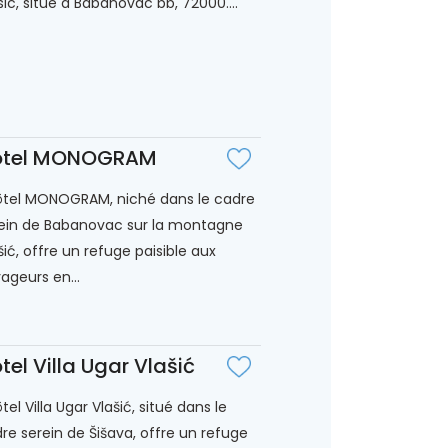
sic, situé à Babanovac bb, 72000....
ôtel MONOGRAM
ôtel MONOGRAM, niché dans le cadre
ein de Babanovac sur la montagne
šić, offre un refuge paisible aux
ageurs en...
tel Villa Ugar Vlašić
ôtel Villa Ugar Vlašić, situé dans le
re serein de Šišava, offre un refuge