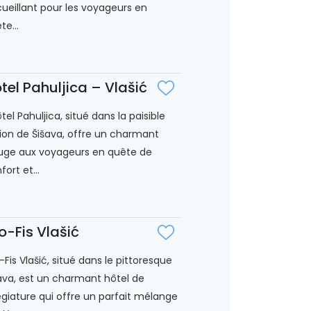
ueillant pour les voyageurs en
te...
tel Pahuljica – Vlašić
ôtel Pahuljica, situé dans la paisible
ion de Šišava, offre un charmant
uge aux voyageurs en quête de
fort et...
o-Fis Vlašić
-Fis Vlašić, situé dans le pittoresque
ava, est un charmant hôtel de
légiature qui offre un parfait mélange