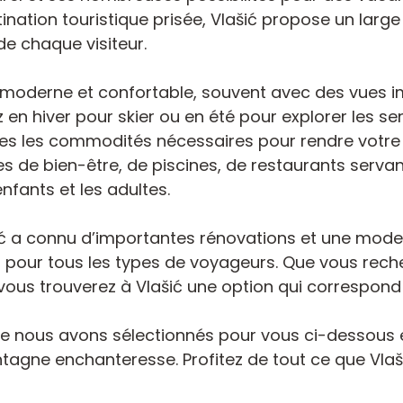
tination touristique prisée, Vlašić propose un larg
e chaque visiteur.
e moderne et confortable, souvent avec des vues 
 en hiver pour skier ou en été pour explorer les s
es les commodités nécessaires pour rendre votre 
 de bien-être, de piscines, de restaurants servant
enfants et les adultes.
ić a connu d’importantes rénovations et une moder
al pour tous les types de voyageurs. Que vous reche
ous trouverez à Vlašić une option qui correspond 
ue nous avons sélectionnés pour vous ci-dessous et
tagne enchanteresse. Profitez de tout ce que Vlašić