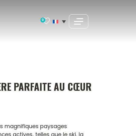
0
ÈRE PARFAITE AU CŒUR
ses magnifiques paysages
s actives, telles que le ski, la