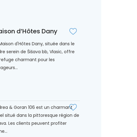
ison d’Hôtes Dany
Maison d'Hôtes Dany, située dans le
re serein de Šišava bb, Vlasic, offre
refuge charmant pour les
ageurs...
rea & Goran 106 est un charmant
el situé dans la pittoresque région de
ava. Les clients peuvent profiter
e...