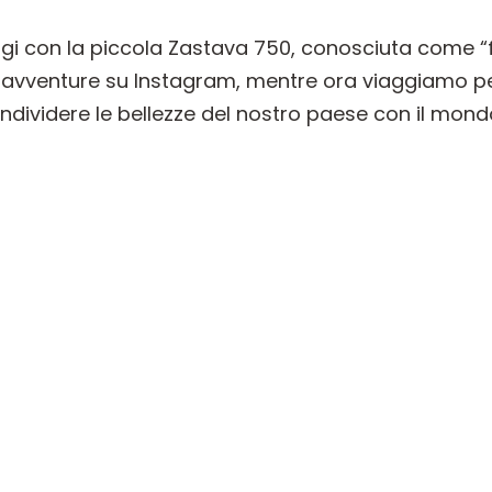
ggi con la piccola Zastava 750, conosciuta come “
e avventure su Instagram, mentre ora viaggiamo pe
ndividere le bellezze del nostro paese con il mond