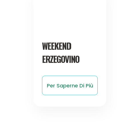
WEEKEND
ERZEGOVINO
Per Saperne Di Più