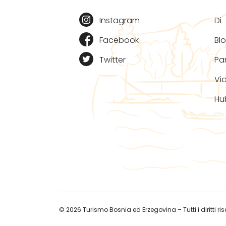
Instagram
Di
Facebook
Bl
Twitter
Pa
Vi
Hu
© 2026 Turismo Bosnia ed Erzegovina – Tutti i diritti rise