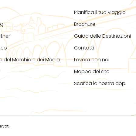
Pianifica il tuo viaggio
og
Brochure
rtner
Guida delle Destinazioni
deo
Contatti
b del Marchio e dei Media
Lavora con noi
Mappa del sito
Scarica la nostra app
rvati.