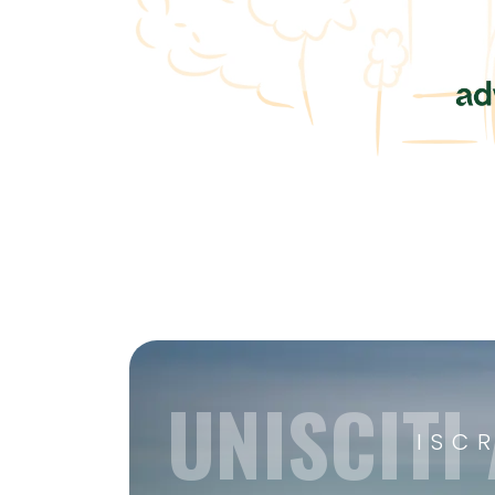
UNISCITI
ISC