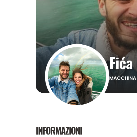
Fića
MACCHINA 
INFORMAZIONI