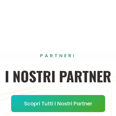
PARTNERI
I
NOSTRI
PARTNER
Scopri Tutti I Nostri Partner