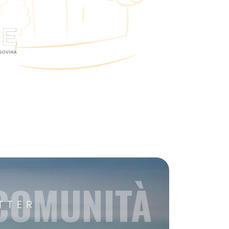
 COMUNITÀ
TTER