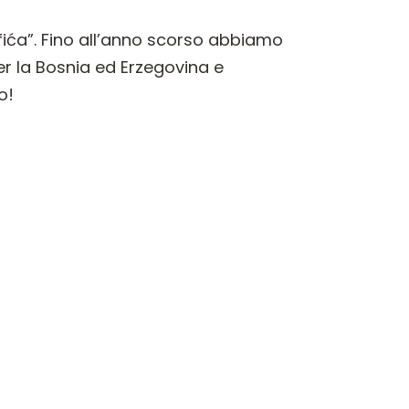
fića”. Fino all’anno scorso abbiamo
r la Bosnia ed Erzegovina e
o!