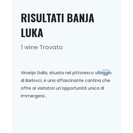
RISULTATI BANJA
LUKA
1 wine Trovato
Vinarija Galla, situata nel pittoresco villaggio
di Barlovci, è una affascinante cantina che
offre ai visitatori un'opportunità unica di
immergersi...