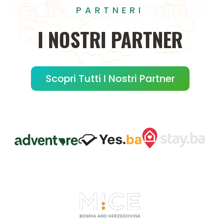
PARTNERI
I
NOSTRI
PARTNER
Scopri Tutti I Nostri Partner