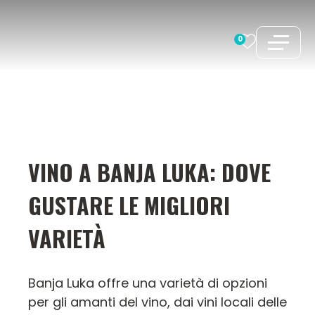
Vai
al
0
contenuto
VINO A BANJA LUKA: DOVE
GUSTARE LE MIGLIORI
VARIETÀ
Banja Luka offre una varietà di opzioni
per gli amanti del vino, dai vini locali delle