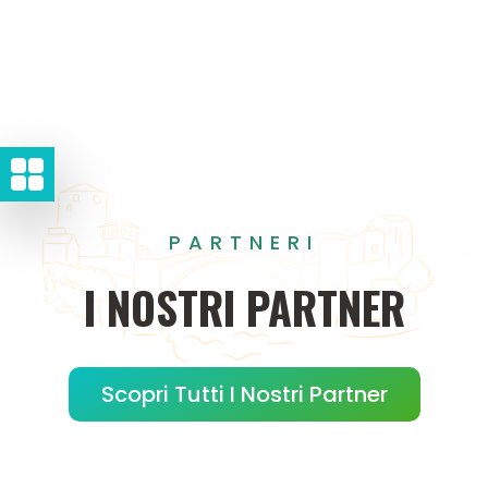
PARTNERI
I
NOSTRI
PARTNER
Scopri Tutti I Nostri Partner