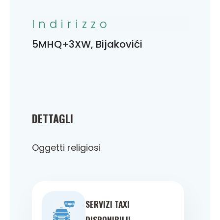
Indirizzo
5MHQ+3XW, Bijakovići
DETTAGLI
Oggetti religiosi
SERVIZI TAXI
DISPONIBILI!