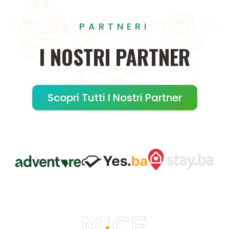
PARTNERI
I
NOSTRI
PARTNER
Scopri Tutti I Nostri Partner