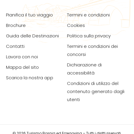
Pianifica il tuo viaggio
Termini e condizioni
Brochure
Cookies
Guida delle Destinazioni
Politica sulla privacy
Contatti
Termini e condizioni dei
concorsi
Lavora con noi
Dichiarazione di
Mappa del sito
accessibilità
Scarica la nostra app
Condizioni di utilizzo del
contenuto generato dagli
utenti
© 2026 Turismo Bosnia ed Erzegovina – Tutti i diritti riservati.