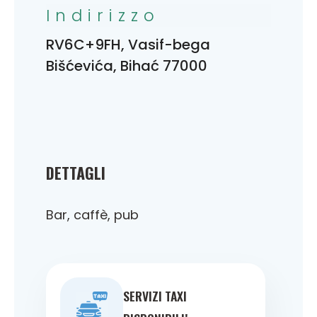
Indirizzo
RV6C+9FH, Vasif-bega
Bišćevića, Bihać 77000
DETTAGLI
Bar, caffè, pub
SERVIZI TAXI