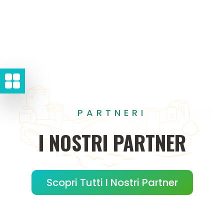
PARTNERI
I
NOSTRI
PARTNER
Scopri Tutti I Nostri Partner