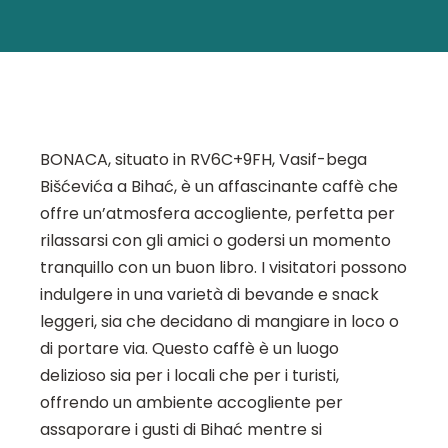
BONACA, situato in RV6C+9FH, Vasif-bega
Bišćevića a Bihać, è un affascinante caffè che
offre un’atmosfera accogliente, perfetta per
rilassarsi con gli amici o godersi un momento
tranquillo con un buon libro. I visitatori possono
indulgere in una varietà di bevande e snack
leggeri, sia che decidano di mangiare in loco o
di portare via. Questo caffè è un luogo
delizioso sia per i locali che per i turisti,
offrendo un ambiente accogliente per
assaporare i gusti di Bihać mentre si