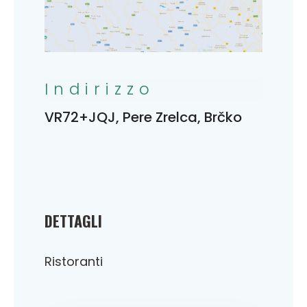
Indirizzo
VR72+JQJ, Pere Zrelca, Brčko
DETTAGLI
Ristoranti