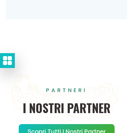
PARTNERI
I
NOSTRI
PARTNER
Scopri Tutti I Nostri Partner