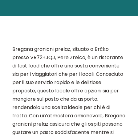
Bregana granicni prelaz, situato a Brčko
presso VR72+JQJ, Pere Zrelca, è un ristorante
di fast food che offre una sosta conveniente
sia per i viaggiatori che per i locali. Conosciuto
per il suo servizio rapido e le deliziose
proposte, questo locale offre opzioni sia per
mangiare sul posto che da asporto,
rendendolo una scelta ideale per chi è di
fretta. Con un’atmosfera amichevole, Bregana
granicni prelaz assicura che gli ospiti possano
gustare un pasto soddisfacente mentre si