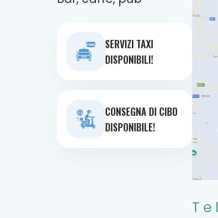
SERVIZI TAXI
DISPONIBILI!
CONSEGNA DI CIBO
DISPONIBILE!
Te