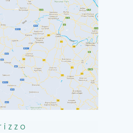
rizzo