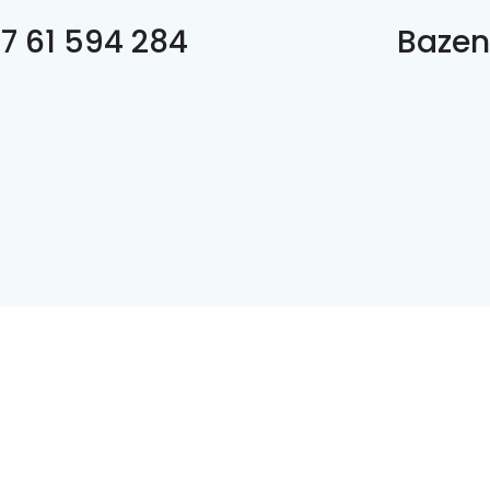
7 61 594 284
Bazen