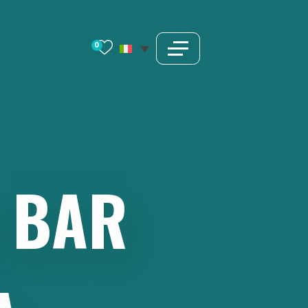
0
BAR