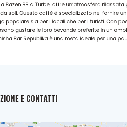
 a Bazen BB a Turbe, offre un’atmosfera rilassata p
da soli. Questo caffè è specializzato nel fornire 
o popolare sia per i locali che per i turisti. Con po
ossono gustare le loro bevande preferite in un ambi
hisha Bar Republika è una meta ideale per una pausa
ZIONE E CONTATTI