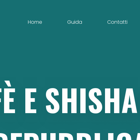
Home
Guida
Contatti
FÈ
E
SHISHA