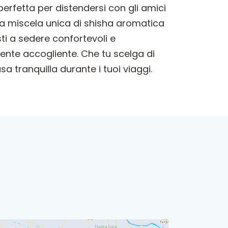
erfetta per distendersi con gli amici
una miscela unica di shisha aromatica
sti a sedere confortevoli e
ente accogliente. Che tu scelga di
 tranquilla durante i tuoi viaggi.