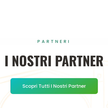
PARTNERI
I
NOSTRI
PARTNER
Scopri Tutti I Nostri Partner