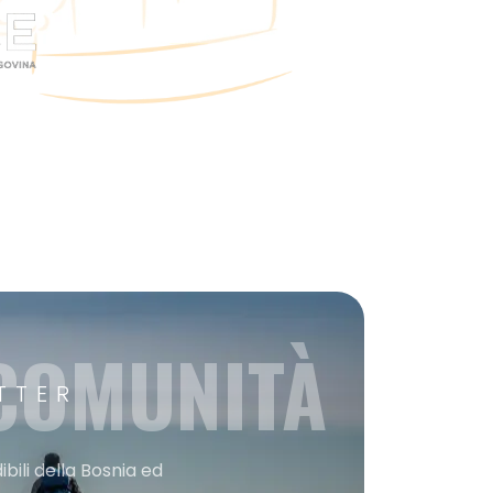
 COMUNITÀ
TTER
bili della Bosnia ed