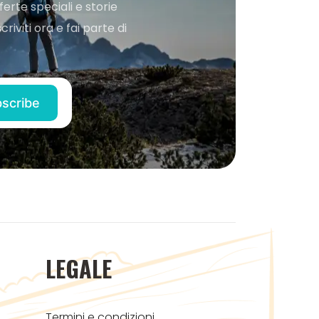
ferte speciali e storie
iviti ora e fai parte di
LEGALE
Termini e condizioni