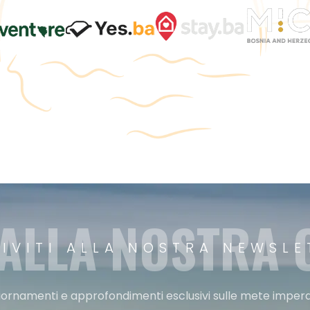
 ALLA NOSTRA
RIVITI ALLA NOSTRA NEWSLE
ggiornamenti e approfondimenti esclusivi sulle mete imperdi