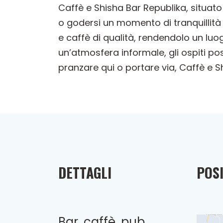
Caffè e Shisha Bar Republika, situato
o godersi un momento di tranquillità 
e caffè di qualità, rendendolo un luog
un’atmosfera informale, gli ospiti p
pranzare qui o portare via, Caffè e S
DETTAGLI
POSI
Bar, caffè, pub