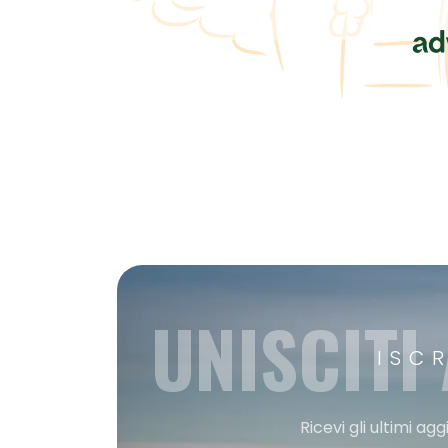
UNISCITI
ISC
Ricevi gli ultimi a