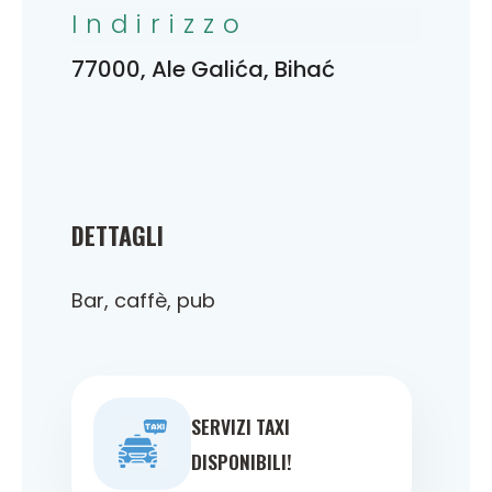
Indirizzo
77000, Ale Galića, Bihać
DETTAGLI
Bar, caffè, pub
SERVIZI TAXI
DISPONIBILI!