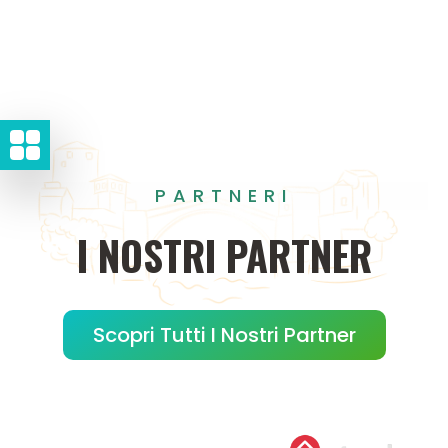
PARTNERI
I
NOSTRI
PARTNER
Scopri Tutti I Nostri Partner