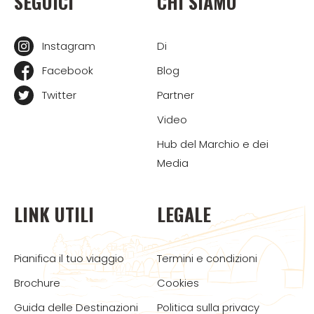
SEGUICI
CHI SIAMO
Instagram
Di
Facebook
Blog
Twitter
Partner
Video
Hub del Marchio e dei
Media
LINK UTILI
LEGALE
Pianifica il tuo viaggio
Termini e condizioni
Brochure
Cookies
Guida delle Destinazioni
Politica sulla privacy