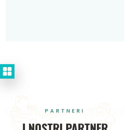
PARTNERI
I
NOSTRI
PARTNER