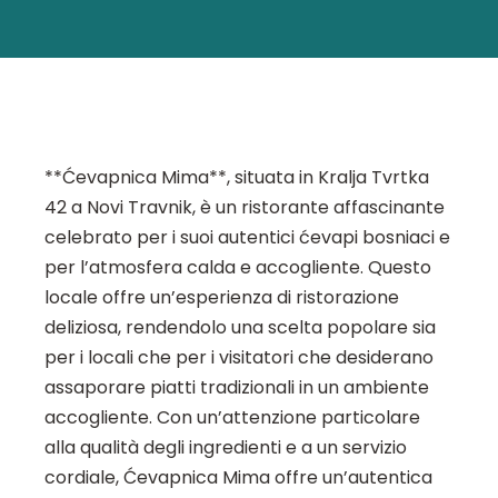
**Ćevapnica Mima**, situata in Kralja Tvrtka
42 a Novi Travnik, è un ristorante affascinante
celebrato per i suoi autentici ćevapi bosniaci e
per l’atmosfera calda e accogliente. Questo
locale offre un’esperienza di ristorazione
deliziosa, rendendolo una scelta popolare sia
per i locali che per i visitatori che desiderano
assaporare piatti tradizionali in un ambiente
accogliente. Con un’attenzione particolare
alla qualità degli ingredienti e a un servizio
cordiale, Ćevapnica Mima offre un’autentica